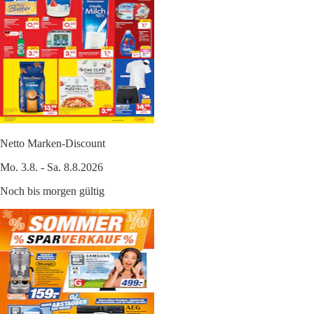
Netto Marken-Discount
Mo. 3.8. - Sa. 8.8.2026
Noch bis morgen gültig