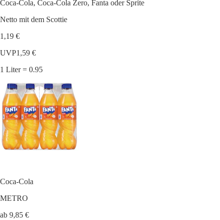
Coca-Cola, Coca-Cola Zero, Fanta oder Sprite
Netto mit dem Scottie
1,19 €
UVP
1,59 €
1 Liter = 0.95
Coca-Cola
METRO
ab 9,85 €