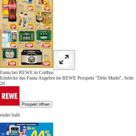
Fanta bei REWE in Cottbus
Entdecke das Fanta Angebot im REWE Prospekt "Dein Markt", Seite
20
Prospekt öffnen
endet bald