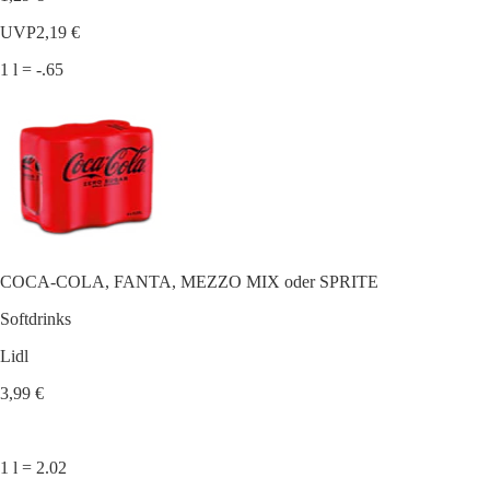
UVP
2,19 €
1 l = -.65
COCA-COLA, FANTA, MEZZO MIX oder SPRITE
Softdrinks
Lidl
3,99 €
1 l = 2.02