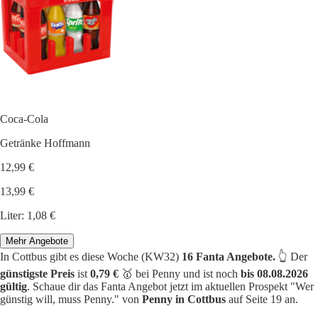
Coca-Cola
Getränke Hoffmann
12,99 €
13,99 €
Liter: 1,08 €
Mehr Angebote
In Cottbus gibt es diese Woche (KW32)
16 Fanta Angebote.
👆 Der
günstigste Preis
ist
0,79 €
🥇 bei Penny und ist noch
bis 08.08.2026
gültig
. Schaue dir das Fanta Angebot jetzt im aktuellen Prospekt "Wer
günstig will, muss Penny." von
Penny in Cottbus
auf Seite 19 an.