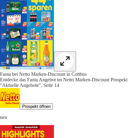
Fanta bei Netto Marken-Discount in Cottbus
Entdecke das Fanta Angebot im Netto Marken-Discount Prospekt
"Aktuelle Angebote", Seite 14
Prospekt öffnen
neu