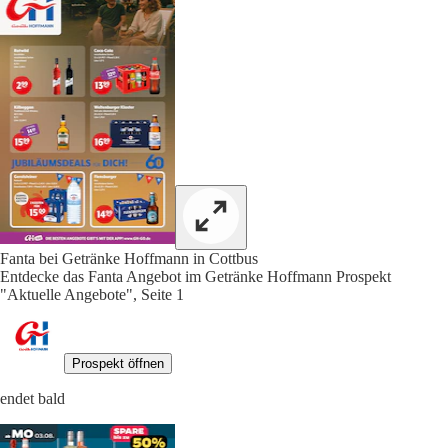
Fanta bei Getränke Hoffmann in Cottbus
Entdecke das Fanta Angebot im Getränke Hoffmann Prospekt
"Aktuelle Angebote", Seite 1
Prospekt öffnen
endet bald