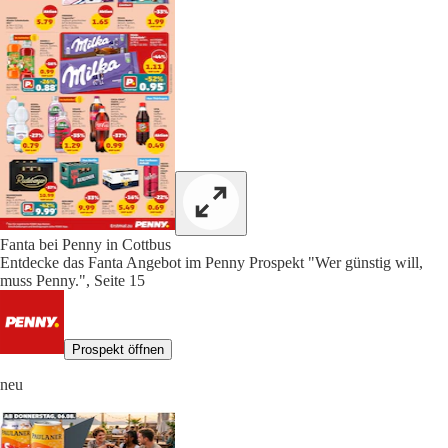
Fanta bei Penny in Cottbus
Entdecke das Fanta Angebot im Penny Prospekt "Wer günstig will,
muss Penny.", Seite 15
Prospekt öffnen
neu