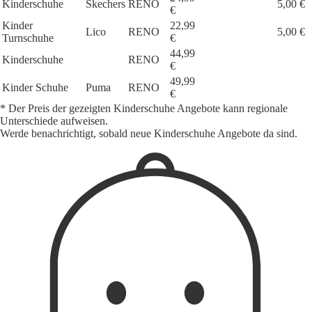
Kinderschuhe
Skechers
RENO
5,00 €
€
Kinder
22,99
Lico
RENO
5,00 €
Turnschuhe
€
44,99
Kinderschuhe
RENO
€
49,99
Kinder Schuhe
Puma
RENO
€
* Der Preis der gezeigten Kinderschuhe Angebote kann regionale
Unterschiede aufweisen.
Werde benachrichtigt, sobald neue Kinderschuhe Angebote da sind.
1