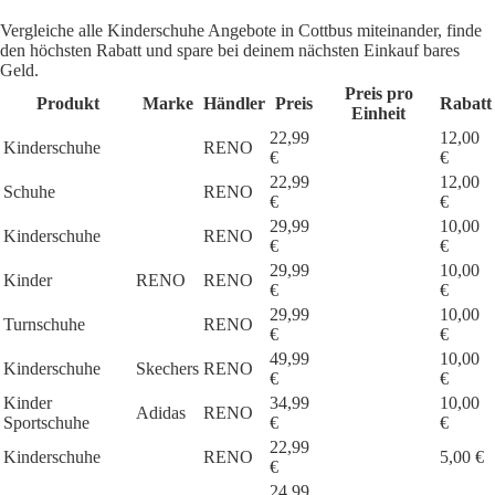
Vergleiche alle Kinderschuhe Angebote in Cottbus miteinander, finde
den höchsten Rabatt und spare bei deinem nächsten Einkauf bares
Geld.
Preis pro
Produkt
Marke
Händler
Preis
Rabatt
Einheit
22,99
12,00
Kinderschuhe
RENO
€
€
22,99
12,00
Schuhe
RENO
€
€
29,99
10,00
Kinderschuhe
RENO
€
€
29,99
10,00
Kinder
RENO
RENO
€
€
29,99
10,00
Turnschuhe
RENO
€
€
49,99
10,00
Kinderschuhe
Skechers
RENO
€
€
Kinder
34,99
10,00
Adidas
RENO
Sportschuhe
€
€
22,99
Kinderschuhe
RENO
5,00 €
€
24,99