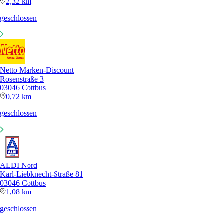
2,32 km
geschlossen
Netto Marken-Discount
Rosenstraße 3
03046 Cottbus
0,72 km
geschlossen
ALDI Nord
Karl-Liebknecht-Straße 81
03046 Cottbus
1,08 km
geschlossen