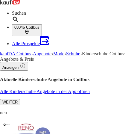
Suchen
03046 Cottbus
Alle Prospekte
kaufDA Cottbus
Angebote
Mode
Schuhe
Kinderschuhe Cottbus:
Angebote & Preis
Anzeigen
Aktuelle Kinderschuhe Angebote in Cottbus
Alle Kinderschuhe Angebote in der App öffnen
WEITER
neu