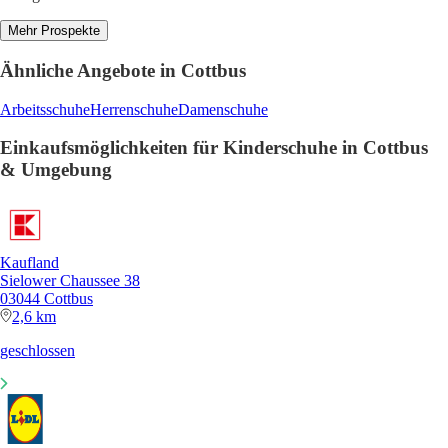
Mehr Prospekte
Ähnliche Angebote in Cottbus
Arbeitsschuhe
Herrenschuhe
Damenschuhe
Einkaufsmöglichkeiten für Kinderschuhe in Cottbus
& Umgebung
Kaufland
Sielower Chaussee 38
03044 Cottbus
2,6 km
geschlossen