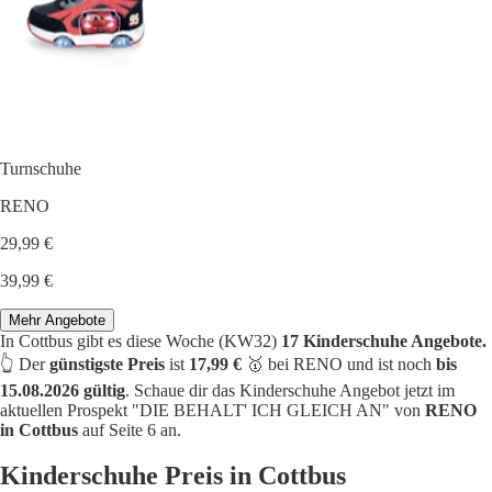
Turnschuhe
RENO
29,99 €
39,99 €
Mehr Angebote
In Cottbus gibt es diese Woche (KW32)
17 Kinderschuhe Angebote.
👆 Der
günstigste Preis
ist
17,99 €
🥇 bei RENO und ist noch
bis
15.08.2026 gültig
. Schaue dir das Kinderschuhe Angebot jetzt im
aktuellen Prospekt "DIE BEHALT' ICH GLEICH AN" von
RENO
in Cottbus
auf Seite 6 an.
Kinderschuhe Preis in Cottbus