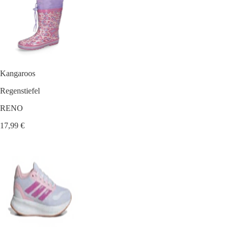
Kangaroos
Regenstiefel
RENO
17,99 €