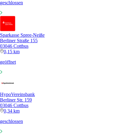
geschlossen
Sparkasse Spree-Neiße
Berliner Straße 155
03046 Cottbus
0,15 km
geöffnet
HypoVereinsbank
Berliner Str. 159
03046 Cottbus
0,34 km
geschlossen