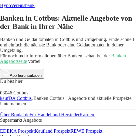
HypoVereinsbank
Banken in Cottbus: Aktuelle Angebote von
der Bank in Ihrer Nähe
Banken und Geldautomaten in Cottbus und Umgebung. Finde schnell
und einfach die nächste Bank oder eine Geldautomaten in deiner
Umgebung.
Für noch mehr Informationen über Banken, schau bei der
Banken
Angebotsseite
vorbei.
App herunterladen
Du bist hier
03046 Cottbus
kaufDA Cottbus
Banken Cottbus - Angebote und aktuelle Prospekte
Unternehmen
Über Bonial.de
Für Handel und Hersteller
Karriere
Supermarkt Angebote
EDEKA Prospekt
Kaufland Prospekt
REWE Prospekt