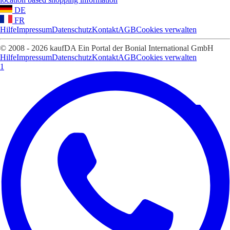
DE
FR
Hilfe
Impressum
Datenschutz
Kontakt
AGB
Cookies verwalten
© 2008 - 2026 kaufDA Ein Portal der Bonial International GmbH
Hilfe
Impressum
Datenschutz
Kontakt
AGB
Cookies verwalten
1