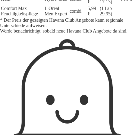
€
17.13)
Comfort Max
L'Oreal
5,99
(1 l ab
combi
Feuchtigkeitspflege
Men Expert
€
29.95)
* Der Preis der gezeigten Havana Club Angebote kann regionale
Unterschiede aufweisen.
Werde benachrichtigt, sobald neue Havana Club Angebote da sind.