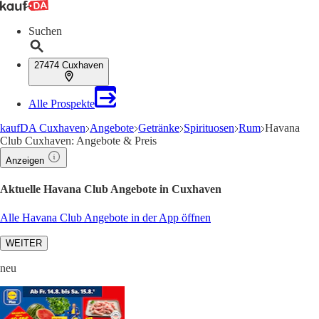
Suchen
27474 Cuxhaven
Alle Prospekte
kaufDA Cuxhaven
Angebote
Getränke
Spirituosen
Rum
Havana
Club Cuxhaven: Angebote & Preis
Anzeigen
Aktuelle Havana Club Angebote in Cuxhaven
Alle Havana Club Angebote in der App öffnen
WEITER
neu