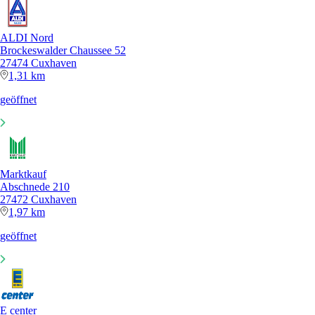
ALDI Nord
Brockeswalder Chaussee 52
27474 Cuxhaven
1,31 km
geöffnet
Marktkauf
Abschnede 210
27472 Cuxhaven
1,97 km
geöffnet
E center