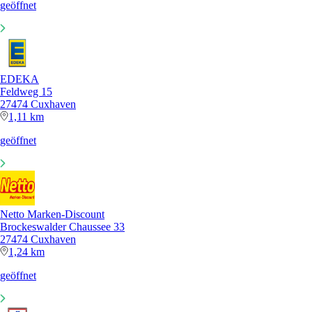
geöffnet
EDEKA
Feldweg 15
27474 Cuxhaven
1,11 km
geöffnet
Netto Marken-Discount
Brockeswalder Chaussee 33
27474 Cuxhaven
1,24 km
geöffnet