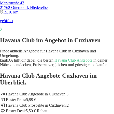
Marktstraße 47
21762 Otterndorf, Niederelbe
15,16 km
geöffnet
Havana Club im Angebot in Cuxhaven
Finde aktuelle Angebote für Havana Club in Cuxhaven und
Umgebung.
kaufDA hilft dir dabei, die besten
Havana Club Angebote
in deiner
Nähe zu entdecken, Preise zu vergleichen und günstig einzukaufen.
Havana Club Angebote Cuxhaven im
Überblick
📣 Havana Club Angebote in Cuxhaven:
3
💶 Bester Preis:
5,99 €
📮 Havana Club Prospekte in Cuxhaven:
2
💥 Bester Deal:
5,50 € Rabatt