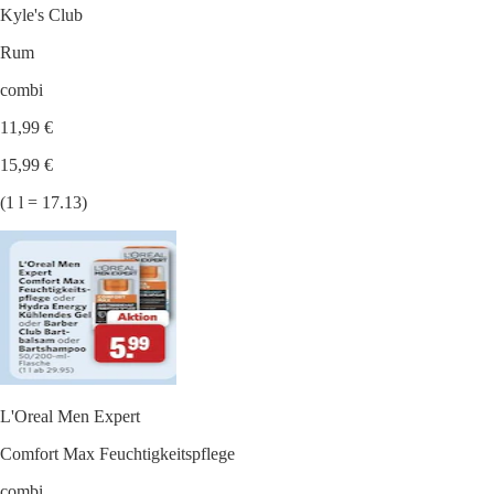
Kyle's Club
Rum
combi
11,99 €
15,99 €
(1 l = 17.13)
L'Oreal Men Expert
Comfort Max Feuchtigkeitspflege
combi