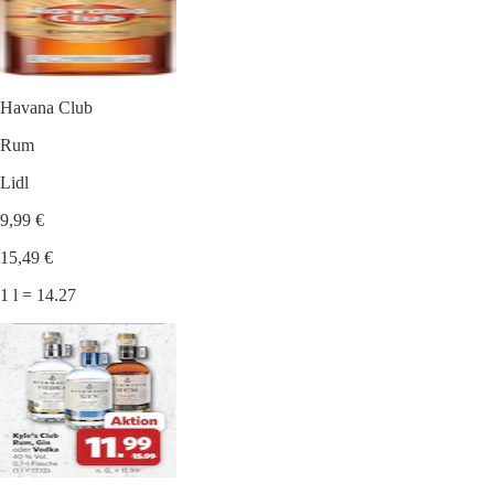
Havana Club
Rum
Lidl
9,99 €
15,49 €
1 l = 14.27