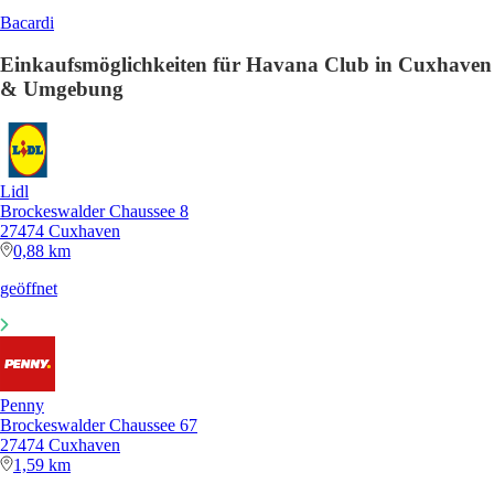
Bacardi
Einkaufsmöglichkeiten für Havana Club in Cuxhaven
& Umgebung
Lidl
Brockeswalder Chaussee 8
27474 Cuxhaven
0,88 km
geöffnet
Penny
Brockeswalder Chaussee 67
27474 Cuxhaven
1,59 km