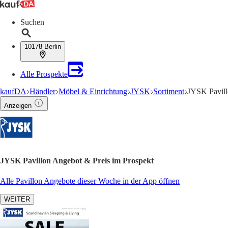
Suchen
10178 Berlin
Alle Prospekte
kaufDA
Händler
Möbel & Einrichtung
JYSK
Sortiment
JYSK Pavil
Anzeigen
JYSK Pavillon Angebot & Preis im Prospekt
Alle Pavillon Angebote dieser Woche in der App öffnen
WEITER