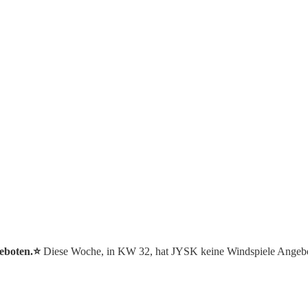
eboten.⭐️
Diese Woche, in KW 32, hat JYSK keine Windspiele Angebo