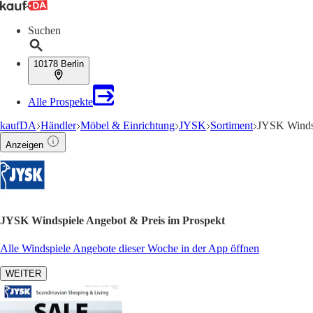
Suchen
10178 Berlin
Alle Prospekte
kaufDA
Händler
Möbel & Einrichtung
JYSK
Sortiment
JYSK Winds
Anzeigen
JYSK Windspiele Angebot & Preis im Prospekt
Alle Windspiele Angebote dieser Woche in der App öffnen
WEITER