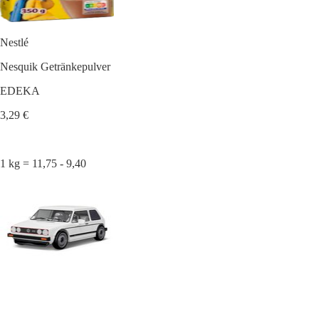
Nestlé
Nesquik Getränkepulver
EDEKA
3,29 €
1 kg = 11,75 - 9,40