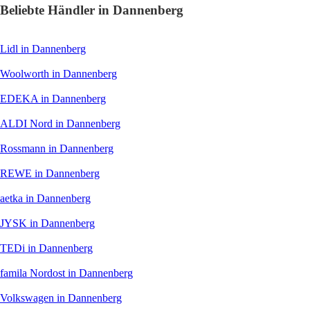
Beliebte Händler in Dannenberg
Lidl
in Dannenberg
Woolworth
in Dannenberg
EDEKA
in Dannenberg
ALDI Nord
in Dannenberg
Rossmann
in Dannenberg
REWE
in Dannenberg
aetka
in Dannenberg
JYSK
in Dannenberg
TEDi
in Dannenberg
famila Nordost
in Dannenberg
Volkswagen
in Dannenberg