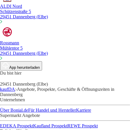
ALDI Nord
Schützenstraße 5
29451 Dannenberg (Elbe)
Rossmann
Mühlentor 5
29451 Dannenberg (Elbe)
App herunterladen
Du bist hier
29451 Dannenberg (Elbe)
kaufDA
Angebote, Prospekte, Geschäfte & Öffnungszeiten in
Dannenberg
Unternehmen
Über Bonial.de
Für Handel und Hersteller
Karriere
Supermarkt Angebote
EDEKA Prospekt
Kaufland Prospekt
REWE Prospekt