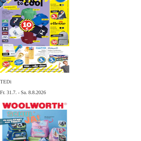
TEDi
Fr. 31.7. - Sa. 8.8.2026