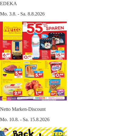
EDEKA
Mo. 3.8. - Sa. 8.8.2026
Netto Marken-Discount
Mo. 10.8. - Sa. 15.8.2026