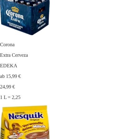
Corona
Extra Cerveza
EDEKA
ab 15,99 €
24,99 €
1 L = 2,25