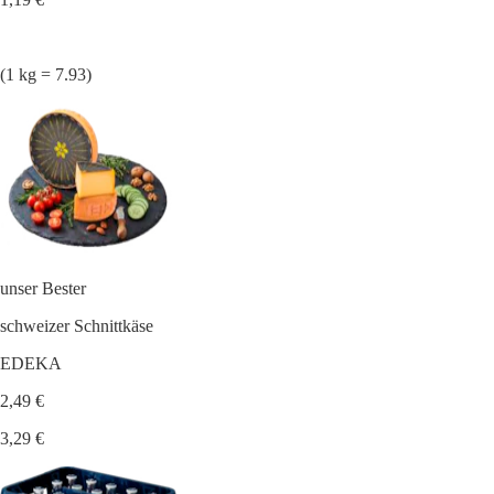
(1 kg = 7.93)
unser Bester
schweizer Schnittkäse
EDEKA
2,49 €
3,29 €