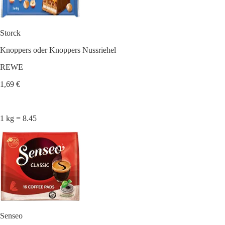
Storck
Knoppers oder Knoppers Nussriehel
REWE
1,69 €
1 kg = 8.45
Senseo