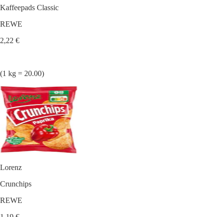
Kaffeepads Classic
REWE
2,22 €
(1 kg = 20.00)
Lorenz
Crunchips
REWE
1,19 €