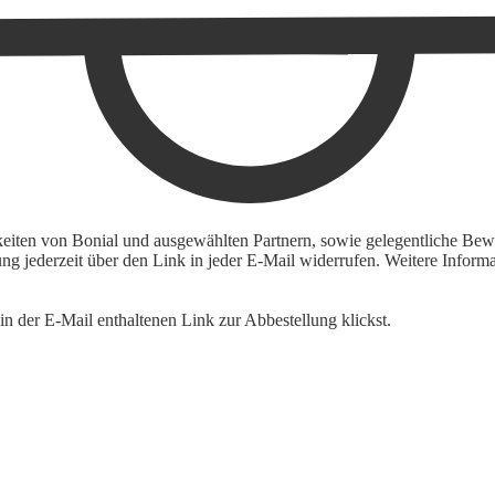
keiten von Bonial und ausgewählten Partnern, sowie gelegentliche Bewe
igung jederzeit über den Link in jeder E-Mail widerrufen. Weitere Inf
n der E-Mail enthaltenen Link zur Abbestellung klickst.