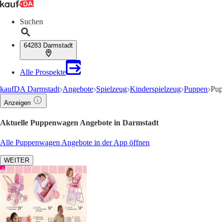
Suchen
64283 Darmstadt
Alle Prospekte
kaufDA Darmstadt
Angebote
Spielzeug
Kinderspielzeug
Puppen
Pup
Anzeigen
Aktuelle Puppenwagen Angebote in Darmstadt
Alle Puppenwagen Angebote in der App öffnen
WEITER