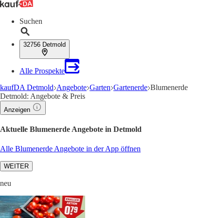
Suchen
32756 Detmold
Alle Prospekte
kaufDA Detmold
Angebote
Garten
Gartenerde
Blumenerde
Detmold: Angebote & Preis
Anzeigen
Aktuelle Blumenerde Angebote in Detmold
Alle Blumenerde Angebote in der App öffnen
WEITER
neu