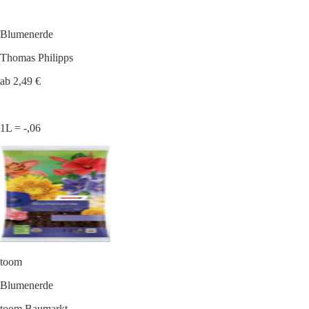
Blumenerde
Thomas Philipps
ab 2,49 €
1L = -,06
toom
Blumenerde
toom Baumarkt