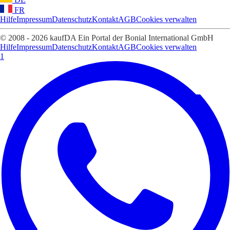
FR
Hilfe
Impressum
Datenschutz
Kontakt
AGB
Cookies verwalten
© 2008 - 2026 kaufDA Ein Portal der Bonial International GmbH
Hilfe
Impressum
Datenschutz
Kontakt
AGB
Cookies verwalten
1