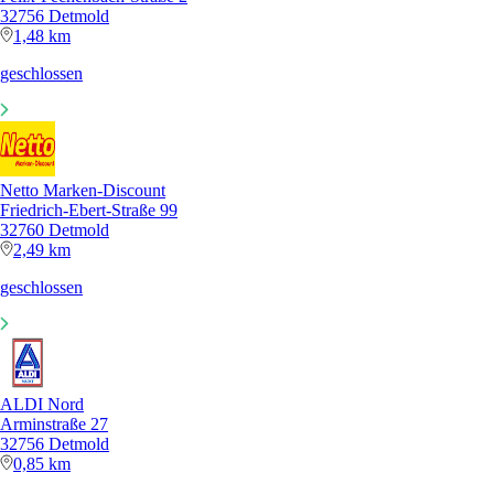
32756 Detmold
1,48 km
geschlossen
Netto Marken-Discount
Friedrich-Ebert-Straße 99
32760 Detmold
2,49 km
geschlossen
ALDI Nord
Arminstraße 27
32756 Detmold
0,85 km