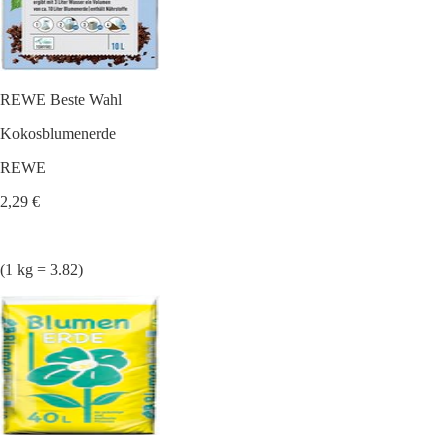
REWE Beste Wahl
Kokosblumenerde
REWE
2,29 €
(1 kg = 3.82)