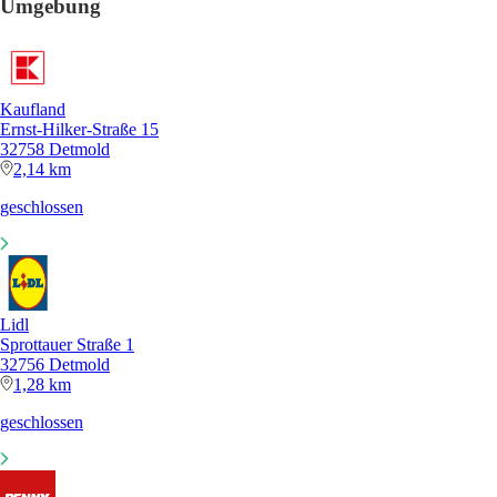
Umgebung
Kaufland
Ernst-Hilker-Straße 15
32758 Detmold
2,14 km
geschlossen
Lidl
Sprottauer Straße 1
32756 Detmold
1,28 km
geschlossen