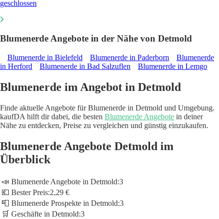
geschlossen
Blumenerde Angebote in der Nähe von Detmold
Blumenerde in Bielefeld
Blumenerde in Paderborn
Blumenerde
in Herford
Blumenerde in Bad Salzuflen
Blumenerde in Lemgo
Blumenerde im Angebot in Detmold
Finde aktuelle Angebote für Blumenerde in Detmold und Umgebung.
kaufDA hilft dir dabei, die besten
Blumenerde Angebote
in deiner
Nähe zu entdecken, Preise zu vergleichen und günstig einzukaufen.
Blumenerde Angebote Detmold im
Überblick
📣 Blumenerde Angebote in Detmold:
3
💶 Bester Preis:
2,29 €
📮 Blumenerde Prospekte in Detmold:
3
🛒 Geschäfte in Detmold:
3