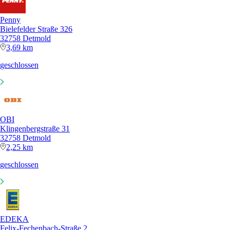
Penny
Bielefelder Straße 326
32758 Detmold
3,69 km
geschlossen
OBI
Klingenbergstraße 31
32758 Detmold
2,25 km
geschlossen
EDEKA
Felix-Fechenbach-Straße 2