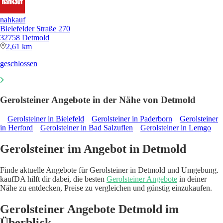
nahkauf
Bielefelder Straße 270
32758 Detmold
2,61 km
geschlossen
Gerolsteiner Angebote in der Nähe von Detmold
Gerolsteiner in Bielefeld
Gerolsteiner in Paderborn
Gerolsteiner
in Herford
Gerolsteiner in Bad Salzuflen
Gerolsteiner in Lemgo
Gerolsteiner im Angebot in Detmold
Finde aktuelle Angebote für Gerolsteiner in Detmold und Umgebung.
kaufDA hilft dir dabei, die besten
Gerolsteiner Angebote
in deiner
Nähe zu entdecken, Preise zu vergleichen und günstig einzukaufen.
Gerolsteiner Angebote Detmold im
Überblick