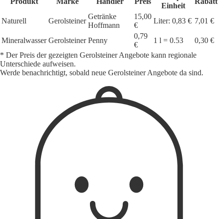
Produkt
Marke
Händler
Preis
Rabatt
Einheit
Getränke
15,00
Naturell
Gerolsteiner
Liter: 0,83 €
7,01 €
Hoffmann
€
0,79
Mineralwasser
Gerolsteiner
Penny
1 l = 0.53
0,30 €
€
* Der Preis der gezeigten Gerolsteiner Angebote kann regionale
Unterschiede aufweisen.
Werde benachrichtigt, sobald neue Gerolsteiner Angebote da sind.