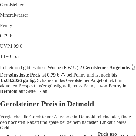
Gerolsteiner
Mineralwasser
Penny
0,79 €
UVP
1,09 €
1 l = 0.53
In Detmold gibt es diese Woche (KW32)
2 Gerolsteiner Angebote.
👆
Der
günstigste Preis
ist
0,79 €
🥇 bei Penny und ist noch
bis
15.08.2026 gültig
. Schaue dir das Gerolsteiner Angebot jetzt im
aktuellen Prospekt "Wer günstig will, muss Penny." von
Penny in
Detmold
auf Seite 17 an.
Gerolsteiner Preis in Detmold
Vergleiche alle Gerolsteiner Angebote in Detmold miteinander, finde
den höchsten Rabatt und spare bei deinem nächsten Einkauf bares
Geld.
Preis pro