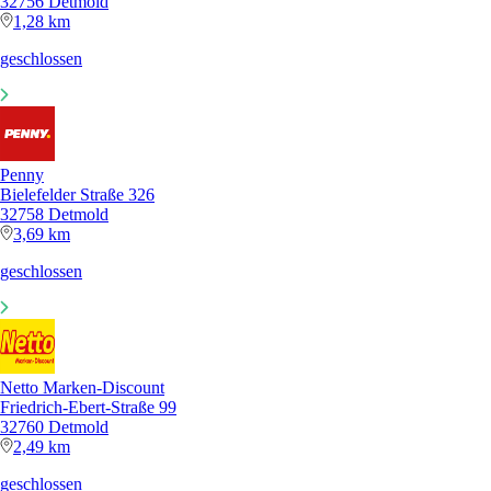
32756 Detmold
1,28 km
geschlossen
Penny
Bielefelder Straße 326
32758 Detmold
3,69 km
geschlossen
Netto Marken-Discount
Friedrich-Ebert-Straße 99
32760 Detmold
2,49 km
geschlossen