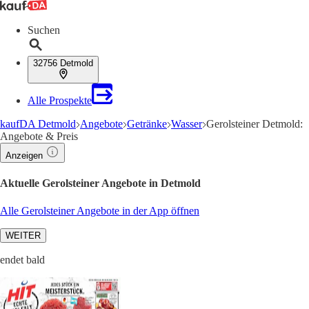
Suchen
32756 Detmold
Alle Prospekte
kaufDA Detmold
Angebote
Getränke
Wasser
Gerolsteiner Detmold:
Angebote & Preis
Anzeigen
Aktuelle Gerolsteiner Angebote in Detmold
Alle Gerolsteiner Angebote in der App öffnen
WEITER
endet bald