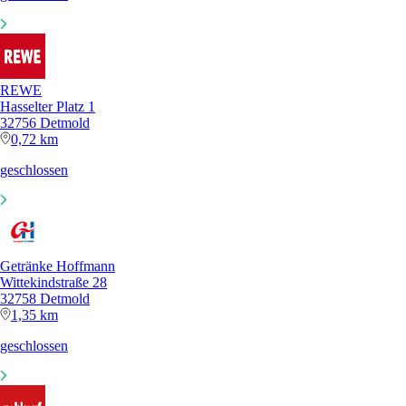
REWE
Hasselter Platz 1
32756 Detmold
0,72 km
geschlossen
Getränke Hoffmann
Wittekindstraße 28
32758 Detmold
1,35 km
geschlossen