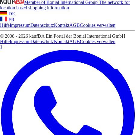
Member of Bonial International Group
The network for
location based shopping information
DE
FR
Hilfe
Impressum
Datenschutz
Kontakt
AGB
Cookies verwalten
© 2008 - 2026 kaufDA Ein Portal der Bonial International GmbH
Hilfe
Impressum
Datenschutz
Kontakt
AGB
Cookies verwalten
1