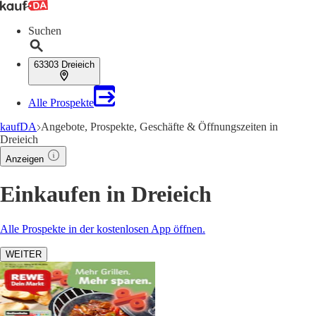
Suchen
63303 Dreieich
Alle Prospekte
kaufDA
Angebote, Prospekte, Geschäfte & Öffnungszeiten in
Dreieich
Anzeigen
Einkaufen in Dreieich
Alle Prospekte in der kostenlosen App öffnen.
WEITER