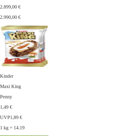
2.899,00 €
2.990,00 €
Kinder
Maxi King
Penny
1,49 €
UVP
1,89 €
1 kg = 14.19