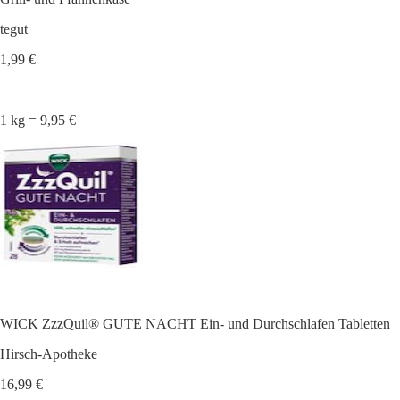
tegut
1,99 €
1 kg = 9,95 €
WICK ZzzQuil® GUTE NACHT Ein- und Durchschlafen Tabletten
Hirsch-Apotheke
16,99 €