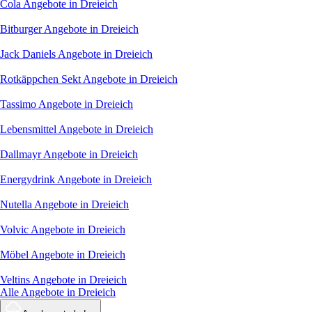
Cola
Angebote in Dreieich
Bitburger
Angebote in Dreieich
Jack Daniels
Angebote in Dreieich
Rotkäppchen Sekt
Angebote in Dreieich
Tassimo
Angebote in Dreieich
Lebensmittel
Angebote in Dreieich
Dallmayr
Angebote in Dreieich
Energydrink
Angebote in Dreieich
Nutella
Angebote in Dreieich
Volvic
Angebote in Dreieich
Möbel
Angebote in Dreieich
Veltins
Angebote in Dreieich
Alle Angebote in Dreieich