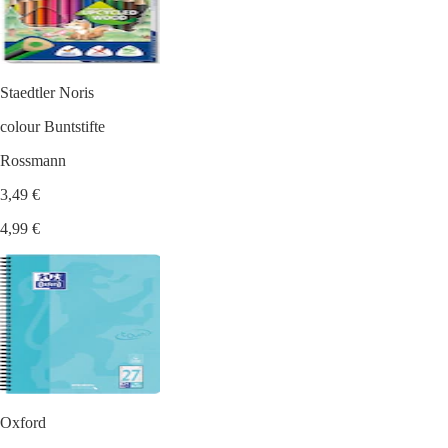
Staedtler Noris
colour Buntstifte
Rossmann
3,49 €
4,99 €
Oxford