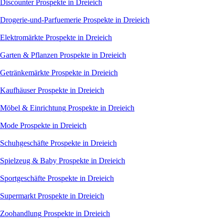
Discounter
Prospekte in Dreieich
Drogerie-und-Parfuemerie
Prospekte in Dreieich
Elektromärkte
Prospekte in Dreieich
Garten & Pflanzen
Prospekte in Dreieich
Getränkemärkte
Prospekte in Dreieich
Kaufhäuser
Prospekte in Dreieich
Möbel & Einrichtung
Prospekte in Dreieich
Mode
Prospekte in Dreieich
Schuhgeschäfte
Prospekte in Dreieich
Spielzeug & Baby
Prospekte in Dreieich
Sportgeschäfte
Prospekte in Dreieich
Supermarkt
Prospekte in Dreieich
Zoohandlung
Prospekte in Dreieich