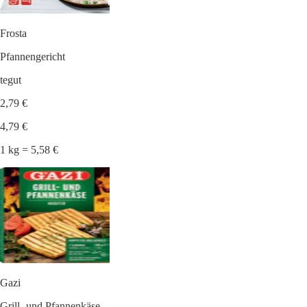
Frosta
Pfannengericht
tegut
2,79 €
4,79 €
1 kg = 5,58 €
Gazi
Grill- und Pfannenkäse