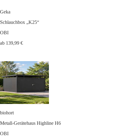
Geka
Schlauchbox „K25“
OBI
ab 139,99 €
biohort
Metall-Gerätehaus Highline H6
OBI