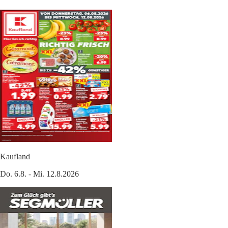
Kaufland
Do. 6.8. - Mi. 12.8.2026