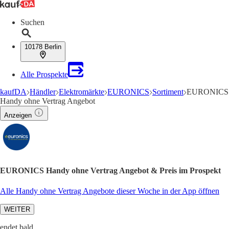
Suchen
10178 Berlin
Alle Prospekte
kaufDA
Händler
Elektromärkte
EURONICS
Sortiment
EURONICS
Handy ohne Vertrag Angebot
Anzeigen
EURONICS Handy ohne Vertrag Angebot & Preis im Prospekt
Alle Handy ohne Vertrag Angebote dieser Woche in der App öffnen
WEITER
endet bald