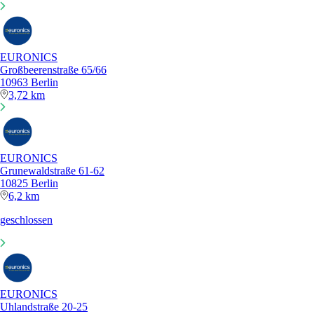
EURONICS
Großbeerenstraße 65/66
10963 Berlin
3,72 km
EURONICS
Grunewaldstraße 61-62
10825 Berlin
6,2 km
geschlossen
EURONICS
Uhlandstraße 20-25