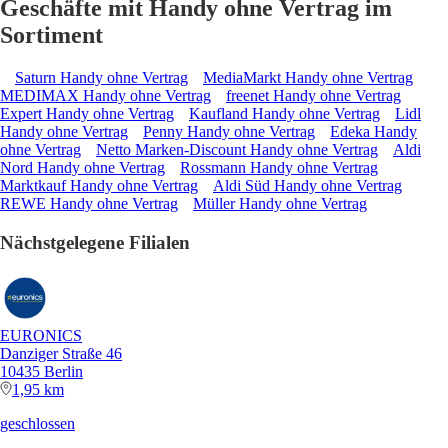
Geschäfte mit Handy ohne Vertrag im
Sortiment
Saturn Handy ohne Vertrag
MediaMarkt Handy ohne Vertrag
MEDIMAX Handy ohne Vertrag
freenet Handy ohne Vertrag
Expert Handy ohne Vertrag
Kaufland Handy ohne Vertrag
Lidl
Handy ohne Vertrag
Penny Handy ohne Vertrag
Edeka Handy
ohne Vertrag
Netto Marken-Discount Handy ohne Vertrag
Aldi
Nord Handy ohne Vertrag
Rossmann Handy ohne Vertrag
Marktkauf Handy ohne Vertrag
Aldi Süd Handy ohne Vertrag
REWE Handy ohne Vertrag
Müller Handy ohne Vertrag
Nächstgelegene Filialen
EURONICS
Danziger Straße 46
10435 Berlin
1,95 km
geschlossen