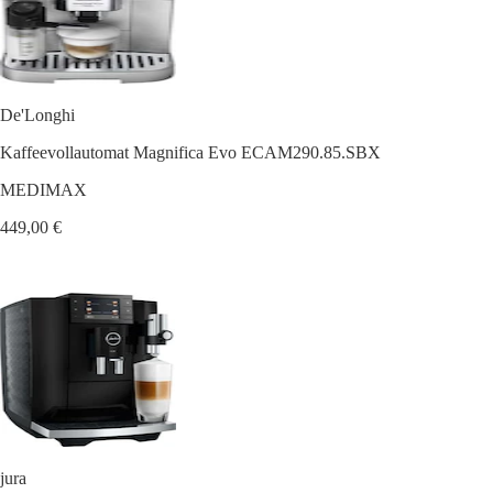
De'Longhi
Kaffeevollautomat Magnifica Evo ECAM290.85.SBX
MEDIMAX
449,00 €
jura