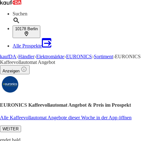
Suchen
10178 Berlin
Alle Prospekte
kaufDA
Händler
Elektromärkte
EURONICS
Sortiment
EURONICS
Kaffeevollautomat Angebot
Anzeigen
EURONICS Kaffeevollautomat Angebot & Preis im Prospekt
Alle Kaffeevollautomat Angebote dieser Woche in der App öffnen
WEITER
endet bald