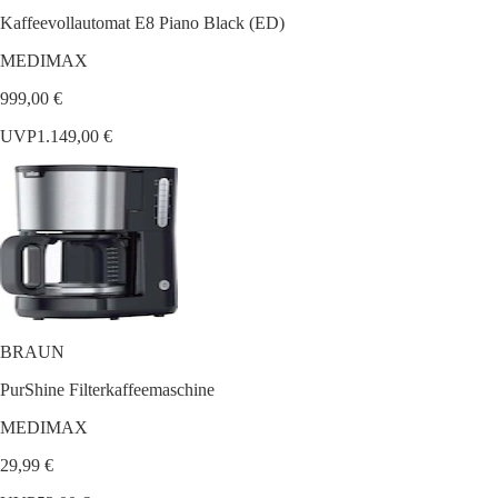
Kaffeevollautomat E8 Piano Black (ED)
MEDIMAX
999,00 €
UVP
1.149,00 €
BRAUN
PurShine Filterkaffeemaschine
MEDIMAX
29,99 €