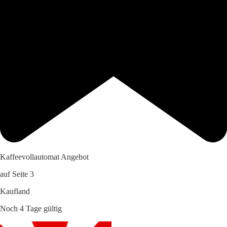
Kaffeevollautomat Angebot
auf Seite 3
Kaufland
Noch 4 Tage gültig