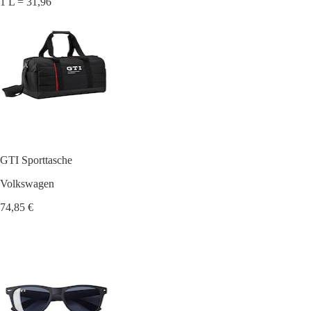
1 L = 31,96
GTI Sporttasche
Volkswagen
74,85 €