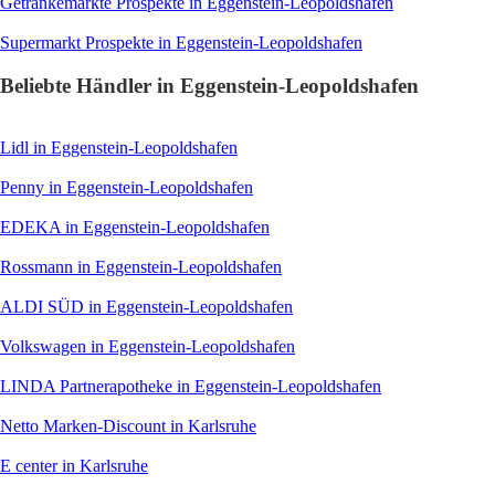
Getränkemärkte
Prospekte in Eggenstein-Leopoldshafen
Supermarkt
Prospekte in Eggenstein-Leopoldshafen
Beliebte Händler in Eggenstein-Leopoldshafen
Lidl
in Eggenstein-Leopoldshafen
Penny
in Eggenstein-Leopoldshafen
EDEKA
in Eggenstein-Leopoldshafen
Rossmann
in Eggenstein-Leopoldshafen
ALDI SÜD
in Eggenstein-Leopoldshafen
Volkswagen
in Eggenstein-Leopoldshafen
LINDA Partnerapotheke
in Eggenstein-Leopoldshafen
Netto Marken-Discount
in Karlsruhe
E center
in Karlsruhe