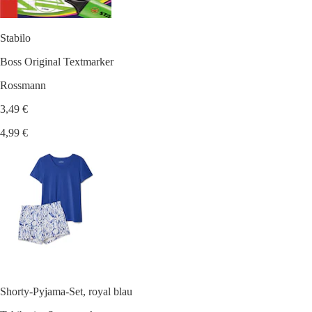
Stabilo
Boss Original Textmarker
Rossmann
3,49 €
4,99 €
Shorty-Pyjama-Set, royal blau