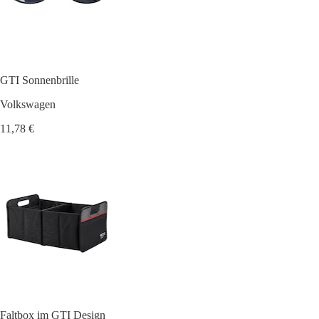
GTI Sonnenbrille
Volkswagen
11,78 €
Faltbox im GTI Design