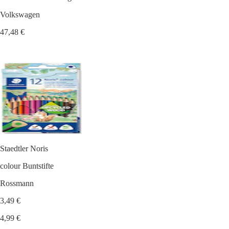
Volkswagen
47,48 €
Staedtler Noris
colour Buntstifte
Rossmann
3,49 €
4,99 €