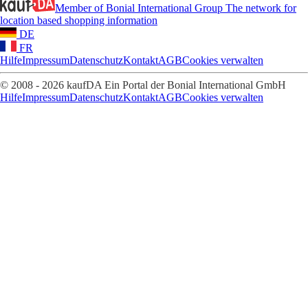
Member of Bonial International Group
The network for
location based shopping information
DE
FR
Hilfe
Impressum
Datenschutz
Kontakt
AGB
Cookies verwalten
© 2008 - 2026 kaufDA Ein Portal der Bonial International GmbH
Hilfe
Impressum
Datenschutz
Kontakt
AGB
Cookies verwalten