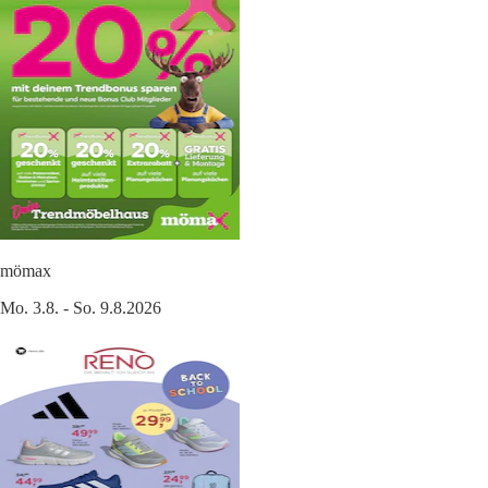
mömax
Mo. 3.8. - So. 9.8.2026