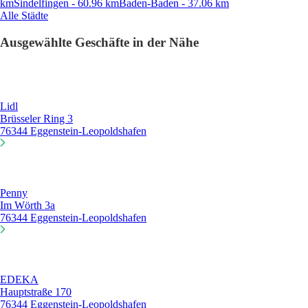
km
Sindelfingen - 60.96 km
Baden-Baden - 37.06 km
Alle Städte
Ausgewählte Geschäfte in der Nähe
Lidl
Brüsseler Ring 3
76344 Eggenstein-Leopoldshafen
Penny
Im Wörth 3a
76344 Eggenstein-Leopoldshafen
EDEKA
Hauptstraße 170
76344 Eggenstein-Leopoldshafen