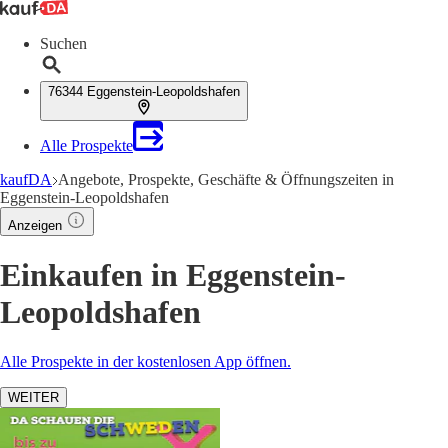
Suchen
76344 Eggenstein-Leopoldshafen
Alle Prospekte
kaufDA
Angebote, Prospekte, Geschäfte & Öffnungszeiten in
Eggenstein-Leopoldshafen
Anzeigen
Einkaufen in Eggenstein-
Leopoldshafen
Alle Prospekte in der kostenlosen App öffnen.
WEITER