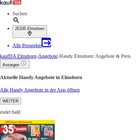
Suchen
25335 Elmshorn
Alle Prospekte
kaufDA Elmshorn
Angebote
Handy Elmshorn: Angebote & Preis
Anzeigen
Aktuelle Handy Angebote in Elmshorn
Alle Handy Angebote in der App öffnen
WEITER
endet bald