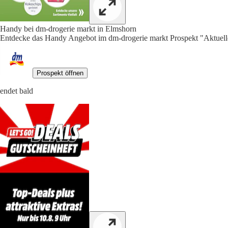
Handy bei dm-drogerie markt in Elmshorn
Entdecke das Handy Angebot im dm-drogerie markt Prospekt "Aktuell
Prospekt öffnen
endet bald