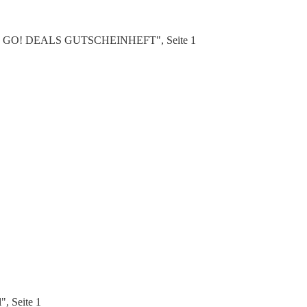
ET'S GO! DEALS GUTSCHEINHEFT", Seite 1
, Seite 1