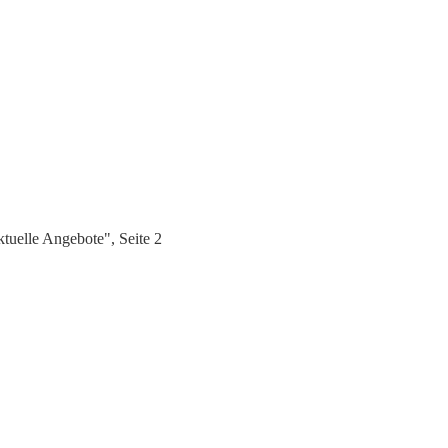
uelle Angebote", Seite 2