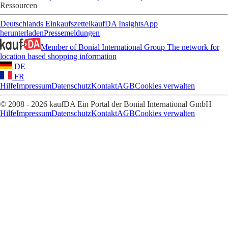
Ressourcen
Deutschlands Einkaufszettel
kaufDA Insights
App
herunterladen
Pressemeldungen
Member of Bonial International Group
The network for
location based shopping information
DE
FR
Hilfe
Impressum
Datenschutz
Kontakt
AGB
Cookies verwalten
© 2008 - 2026 kaufDA Ein Portal der Bonial International GmbH
Hilfe
Impressum
Datenschutz
Kontakt
AGB
Cookies verwalten