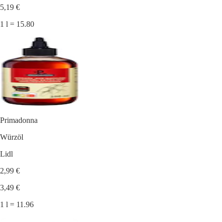
5,19 €
1 l = 15.80
Primadonna
Würzöl
Lidl
2,99 €
3,49 €
1 l = 11.96