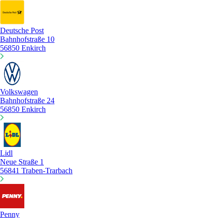
Deutsche Post
Bahnhofstraße 10
56850 Enkirch
Volkswagen
Bahnhofstraße 24
56850 Enkirch
Lidl
Neue Straße 1
56841 Traben-Trarbach
Penny