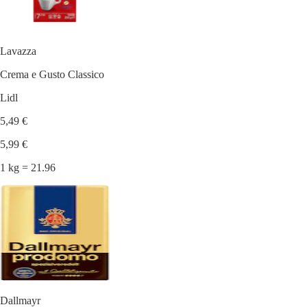
Lavazza
Crema e Gusto Classico
Lidl
5,49 €
5,99 €
1 kg = 21.96
Dallmayr