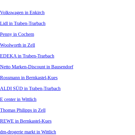
Volkswagen
in Enkirch
Lidl
in Traben-Trarbach
Penny
in Cochem
Woolworth
in Zell
EDEKA
in Traben-Trarbach
Netto Marken-Discount
in Bausendorf
Rossmann
in Bernkastel-Kues
ALDI SÜD
in Traben-Trarbach
E center
in Wittlich
Thomas Philipps
in Zell
REWE
in Bernkastel-Kues
dm-drogerie markt
in Wittlich