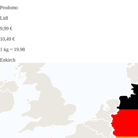
Prodomo
Lidl
9,99 €
10,49 €
1 kg = 19.98
Enkirch