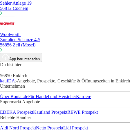
Sehler Anlage 19
56812 Cochem
Woolworth
Zur alten Schanze 4-5
56856 Zell (Mosel)
App herunterladen
Du bist hier
56850 Enkirch
kaufDA
Angebote, Prospekte, Geschäfte & Öffnungszeiten in Enkirch
Unternehmen
Über Bonial.de
Für Handel und Hersteller
Karriere
Supermarkt Angebote
EDEKA Prospekt
Kaufland Prospekt
REWE Prospekt
Beliebte Händler
Aldi Nord Prospekt
Netto Prospekt
Lidl Prospekt