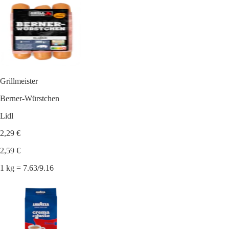
Grillmeister
Berner-Würstchen
Lidl
2,29 €
2,59 €
1 kg = 7.63/9.16