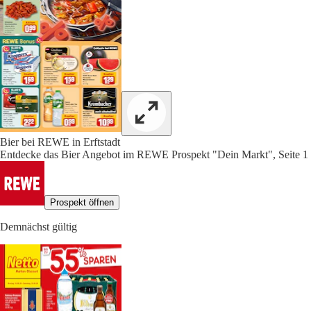
Bier bei REWE in Erftstadt
Entdecke das Bier Angebot im REWE Prospekt "Dein Markt", Seite 1
Prospekt öffnen
Demnächst gültig