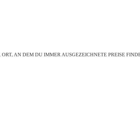
kt "DER ORT, AN DEM DU IMMER AUSGEZEICHNETE PREISE FINDEST