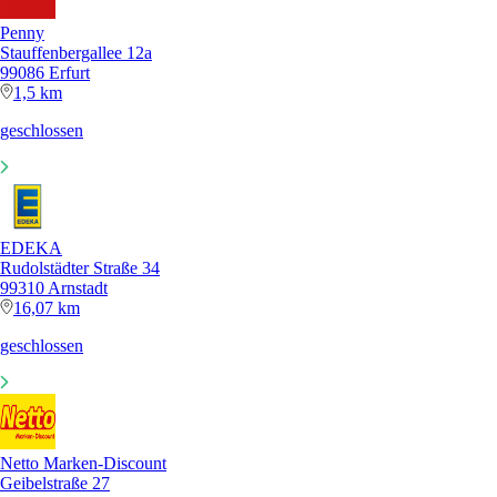
Penny
Stauffenbergallee 12a
99086 Erfurt
1,5 km
geschlossen
EDEKA
Rudolstädter Straße 34
99310 Arnstadt
16,07 km
geschlossen
Netto Marken-Discount
Geibelstraße 27