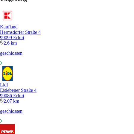
Kaufland
Hermsdorfer Straße 4
99099 Erfurt
2,6 km
geschlossen
Lidl
Eislebener Straße 4
99086 Erfurt
2,07 km
geschlossen