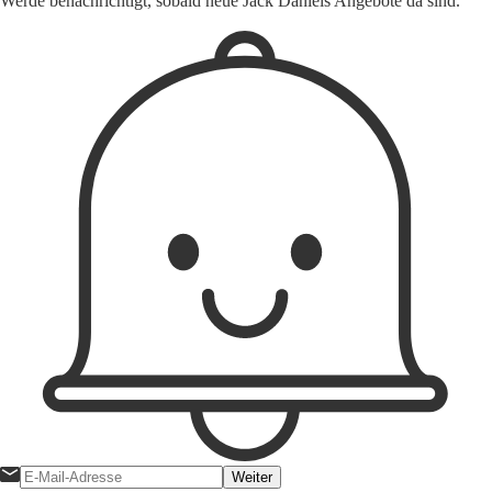
Werde benachrichtigt, sobald neue Jack Daniels Angebote da sind.
Weiter