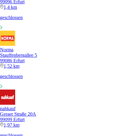
99096 Erfurt
1,4 km
geschlossen
Norma
Stauffenbergallee 5
99086 Erfurt
1,52 km
geschlossen
nahkauf
Geraer Straße 20A
99099 Erfurt
1,97 km
geschlossen