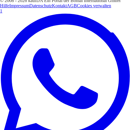
© 2008 - 2026 kaufDA Ein Portal der Bonial International GmbH
Hilfe
Impressum
Datenschutz
Kontakt
AGB
Cookies verwalten
1