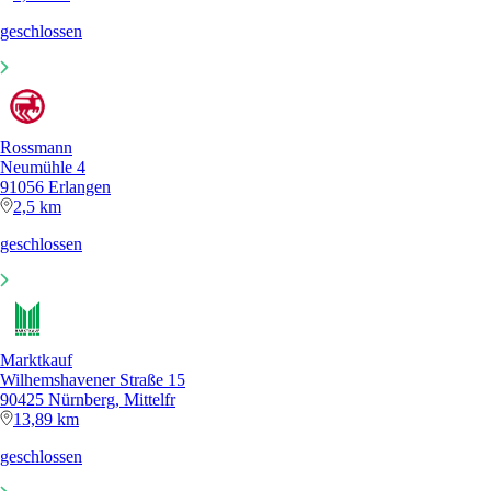
geschlossen
Rossmann
Neumühle 4
91056 Erlangen
2,5 km
geschlossen
Marktkauf
Wilhemshavener Straße 15
90425 Nürnberg, Mittelfr
13,89 km
geschlossen