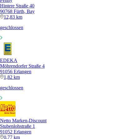
Penny
Hintere Straße 40
90768 Fürth, Bay
12,83 km
geschlossen
EDEKA
Möhrendorfer Straße 4
91056 Erlangen
1,82 km
geschlossen
Netto Marken-Discount
Stubenlohstraße 1
91052 Erlangen
0,77 km