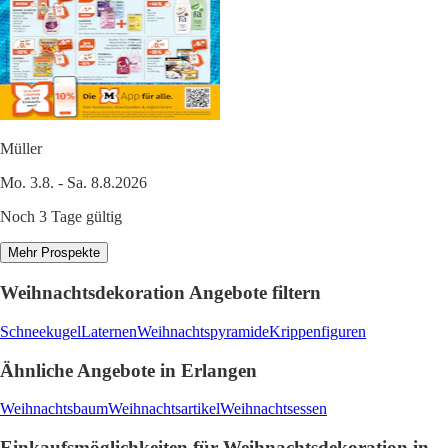
Müller
Mo. 3.8. - Sa. 8.8.2026
Noch 3 Tage gültig
Mehr Prospekte
Weihnachtsdekoration Angebote filtern
Schneekugel
Laternen
Weihnachtspyramide
Krippenfiguren
Ähnliche Angebote in Erlangen
Weihnachtsbaum
Weihnachtsartikel
Weihnachtsessen
Einkaufsmöglichkeiten für Weihnachtsdekoration in