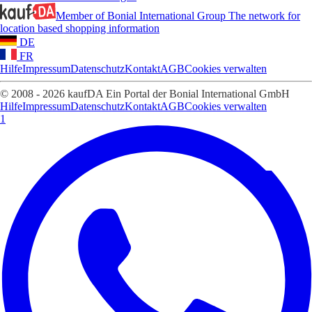
Member of Bonial International Group
The network for
location based shopping information
DE
FR
Hilfe
Impressum
Datenschutz
Kontakt
AGB
Cookies verwalten
© 2008 - 2026 kaufDA Ein Portal der Bonial International GmbH
Hilfe
Impressum
Datenschutz
Kontakt
AGB
Cookies verwalten
1