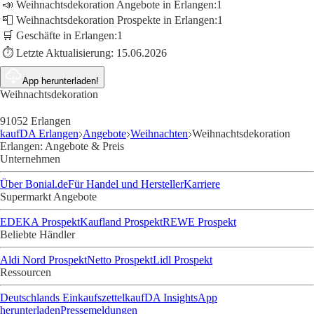
📣 Weihnachtsdekoration Angebote in Erlangen:
1
📮 Weihnachtsdekoration Prospekte in Erlangen:
1
🛒 Geschäfte in Erlangen:
1
⏱️ Letzte Aktualisierung:
15.06.2026
App herunterladen!
Weihnachtsdekoration
91052 Erlangen
kaufDA Erlangen
Angebote
Weihnachten
Weihnachtsdekoration
Erlangen: Angebote & Preis
Unternehmen
Über Bonial.de
Für Handel und Hersteller
Karriere
Supermarkt Angebote
EDEKA Prospekt
Kaufland Prospekt
REWE Prospekt
Beliebte Händler
Aldi Nord Prospekt
Netto Prospekt
Lidl Prospekt
Ressourcen
Deutschlands Einkaufszettel
kaufDA Insights
App
herunterladen
Pressemeldungen