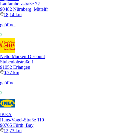
Laufamholzstraße 72
90482 Nürnberg, Mittelfr
18,14 km
geöffnet
Netto Marken-Discount
Stubenlohstraße 1
91052 Erlangen
0,77 km
geöffnet
IKEA
Hans-Vogel-Straße 110
90765 Fürth, Bay
12,73 km