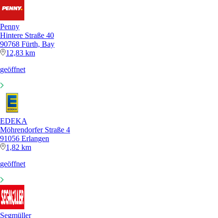
Penny
Hintere Straße 40
90768 Fürth, Bay
12,83 km
geöffnet
EDEKA
Möhrendorfer Straße 4
91056 Erlangen
1,82 km
geöffnet
Segmüller