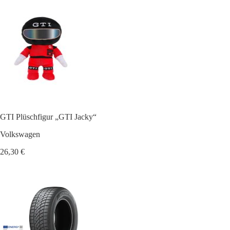
GTI Plüschfigur „GTI Jacky“
Volkswagen
26,30 €