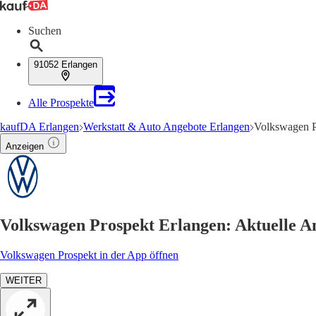
Suchen
91052 Erlangen
Alle Prospekte
kaufDA Erlangen
Werkstatt & Auto Angebote Erlangen
Volkswagen P
Anzeigen
Volkswagen Prospekt Erlangen: Aktuelle 
Volkswagen Prospekt in der App öffnen
WEITER