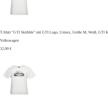
T-Shirt "GTI Skribble" mit GTI Logo, Unisex, Größe M, Weiß, GTI K
Volkswagen
32,90 €