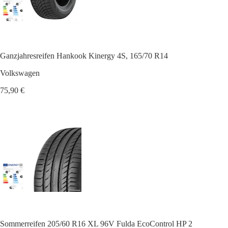
Ganzjahresreifen Hankook Kinergy 4S, 165/70 R14
Volkswagen
75,90 €
Sommerreifen 205/60 R16 XL 96V Fulda EcoControl HP 2