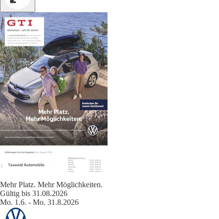
Mehr Platz. Mehr Möglichkeiten.
Gültig bis 31.08.2026
Mo. 1.6. - Mo. 31.8.2026