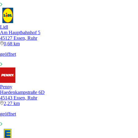
Lidl
Am Hauptbahnhof 5
45127 Essen, Ruhr
0,68 km
geöffnet
Penny
Haedenkampstraße 6D
45143 Essen, Ruhr
2,27 km
geöffnet