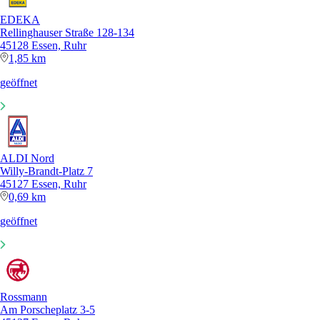
EDEKA
Rellinghauser Straße 128-134
45128 Essen, Ruhr
1,85 km
geöffnet
ALDI Nord
Willy-Brandt-Platz 7
45127 Essen, Ruhr
0,69 km
geöffnet
Rossmann
Am Porscheplatz 3-5