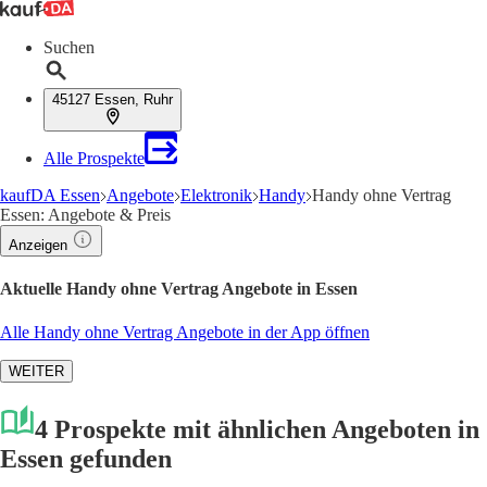
Suchen
45127 Essen, Ruhr
Alle Prospekte
kaufDA Essen
Angebote
Elektronik
Handy
Handy ohne Vertrag
Essen: Angebote & Preis
Anzeigen
Aktuelle Handy ohne Vertrag Angebote in Essen
Alle Handy ohne Vertrag Angebote in der App öffnen
WEITER
4 Prospekte mit ähnlichen Angeboten in
Essen gefunden