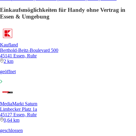
Einkaufsmöglichkeiten für Handy ohne Vertrag in
Essen & Umgebung
Kaufland
Berthold-Beitz-Boulevard 500
45141 Essen, Ruhr
2 km
geöffnet
MediaMarkt Saturn
Limbecker Platz 1a
45127 Essen, Ruhr
0,64 km
geschlossen