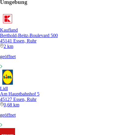
Umgebung
Kaufland
Berthold-Beitz-Boulevard 500
45141 Essen, Ruhr
2 km
geöffnet
Lidl
Am Hauptbahnhof 5
45127 Essen, Ruhr
0,68 km
geöffnet