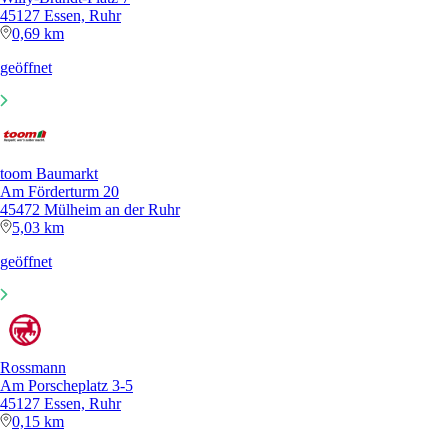
45127 Essen, Ruhr
0,69 km
geöffnet
toom Baumarkt
Am Förderturm 20
45472 Mülheim an der Ruhr
5,03 km
geöffnet
Rossmann
Am Porscheplatz 3-5
45127 Essen, Ruhr
0,15 km