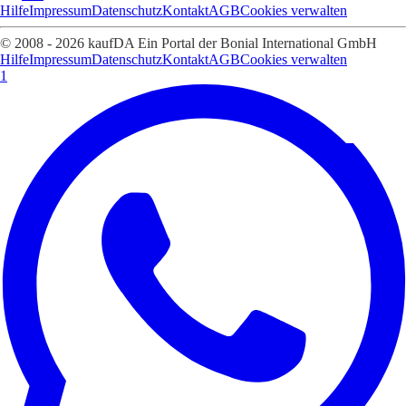
Hilfe
Impressum
Datenschutz
Kontakt
AGB
Cookies verwalten
© 2008 - 2026 kaufDA Ein Portal der Bonial International GmbH
Hilfe
Impressum
Datenschutz
Kontakt
AGB
Cookies verwalten
1