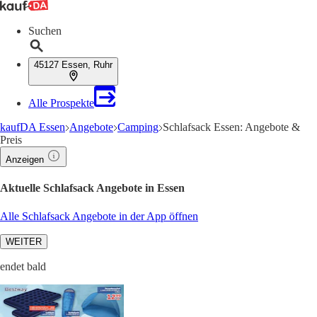
Suchen
45127 Essen, Ruhr
Alle Prospekte
kaufDA Essen
Angebote
Camping
Schlafsack Essen: Angebote &
Preis
Anzeigen
Aktuelle Schlafsack Angebote in Essen
Alle Schlafsack Angebote in der App öffnen
WEITER
endet bald