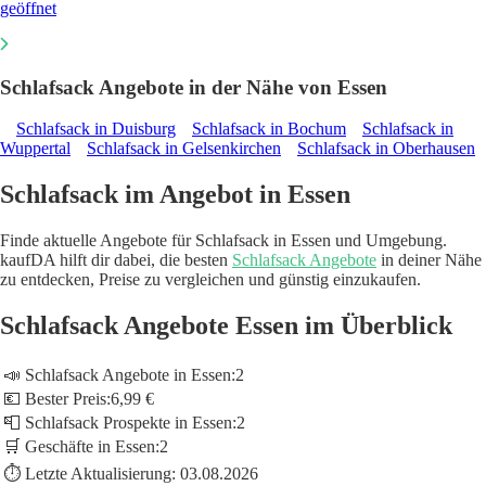
geöffnet
Schlafsack Angebote in der Nähe von Essen
Schlafsack in Duisburg
Schlafsack in Bochum
Schlafsack in
Wuppertal
Schlafsack in Gelsenkirchen
Schlafsack in Oberhausen
Schlafsack im Angebot in Essen
Finde aktuelle Angebote für Schlafsack in Essen und Umgebung.
kaufDA hilft dir dabei, die besten
Schlafsack Angebote
in deiner Nähe
zu entdecken, Preise zu vergleichen und günstig einzukaufen.
Schlafsack Angebote Essen im Überblick
📣 Schlafsack Angebote in Essen:
2
💶 Bester Preis:
6,99 €
📮 Schlafsack Prospekte in Essen:
2
🛒 Geschäfte in Essen:
2
⏱️ Letzte Aktualisierung:
03.08.2026