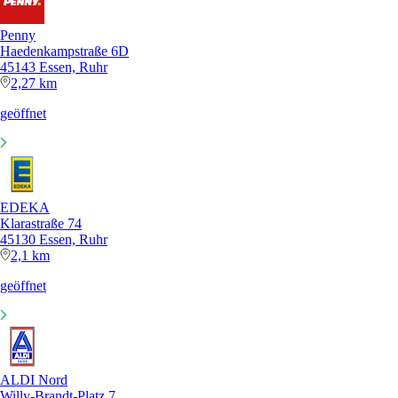
Penny
Haedenkampstraße 6D
45143 Essen, Ruhr
2,27 km
geöffnet
EDEKA
Klarastraße 74
45130 Essen, Ruhr
2,1 km
geöffnet
ALDI Nord
Willy-Brandt-Platz 7