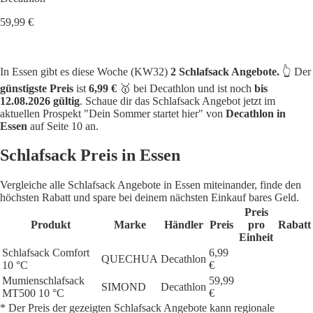
59,99 €
In Essen gibt es diese Woche (KW32)
2 Schlafsack Angebote.
👆 Der
günstigste Preis
ist
6,99 €
🥇 bei Decathlon und ist noch
bis
12.08.2026 gültig
. Schaue dir das Schlafsack Angebot jetzt im
aktuellen Prospekt "Dein Sommer startet hier" von
Decathlon in
Essen
auf Seite 10 an.
Schlafsack Preis in Essen
Vergleiche alle Schlafsack Angebote in Essen miteinander, finde den
höchsten Rabatt und spare bei deinem nächsten Einkauf bares Geld.
Preis
Produkt
Marke
Händler
Preis
pro
Rabatt
Einheit
Schlafsack Comfort
6,99
QUECHUA
Decathlon
10 °C
€
Mumienschlafsack
59,99
SIMOND
Decathlon
MT500 10 °C
€
* Der Preis der gezeigten Schlafsack Angebote kann regionale