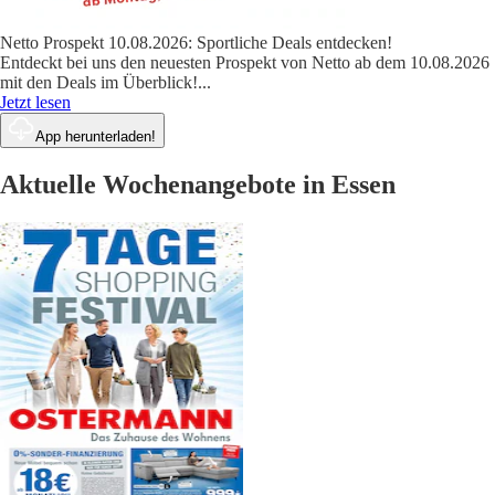
Netto Prospekt 10.08.2026: Sportliche Deals entdecken!
Entdeckt bei uns den neuesten Prospekt von Netto ab dem 10.08.2026
mit den Deals im Überblick!
...
Jetzt lesen
App herunterladen!
Aktuelle Wochenangebote in Essen