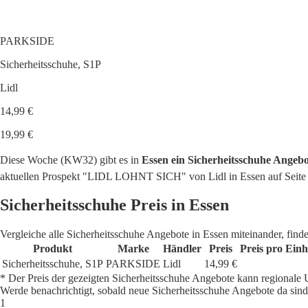
PARKSIDE
Sicherheitsschuhe, S1P
Lidl
14,99 €
19,99 €
Diese Woche (KW32) gibt es in
Essen ein Sicherheitsschuhe Angebo
aktuellen Prospekt "LIDL LOHNT SICH" von Lidl in Essen auf Seite 
Sicherheitsschuhe Preis in Essen
Vergleiche alle Sicherheitsschuhe Angebote in Essen miteinander, find
Produkt
Marke
Händler
Preis
Preis pro Einh
Sicherheitsschuhe, S1P
PARKSIDE
Lidl
14,99 €
* Der Preis der gezeigten Sicherheitsschuhe Angebote kann regionale 
Werde benachrichtigt, sobald neue Sicherheitsschuhe Angebote da sind