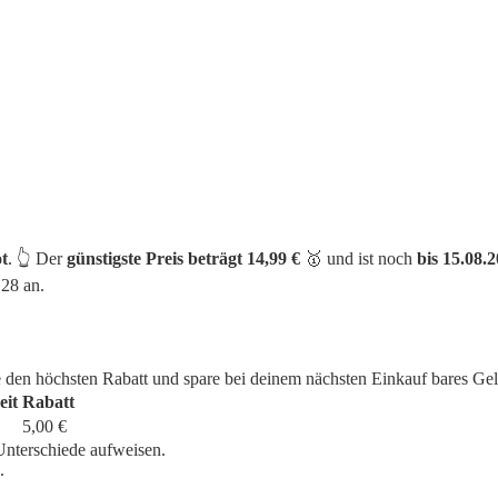
t
. 👆 Der
günstigste Preis beträgt 14,99 €
🥇 und ist noch
bis 15.08.2
28 an.
e den höchsten Rabatt und spare bei deinem nächsten Einkauf bares Gel
eit
Rabatt
5,00 €
Unterschiede aufweisen.
.