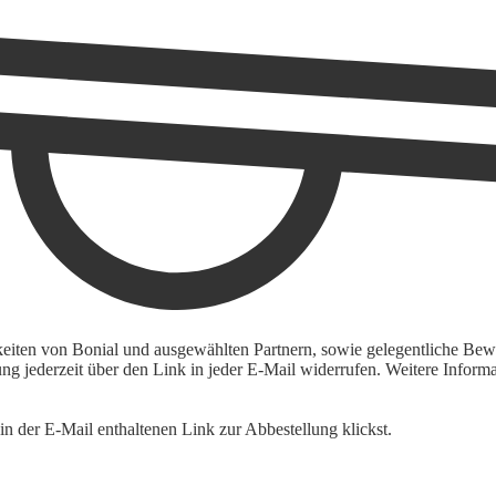
keiten von Bonial und ausgewählten Partnern, sowie gelegentliche Bewe
igung jederzeit über den Link in jeder E-Mail widerrufen. Weitere Inf
n der E-Mail enthaltenen Link zur Abbestellung klickst.