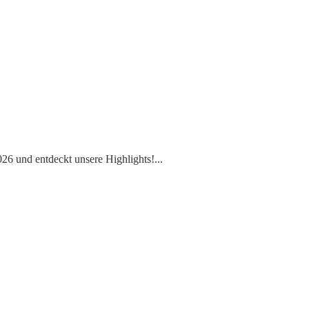
6 und entdeckt unsere Highlights!
...