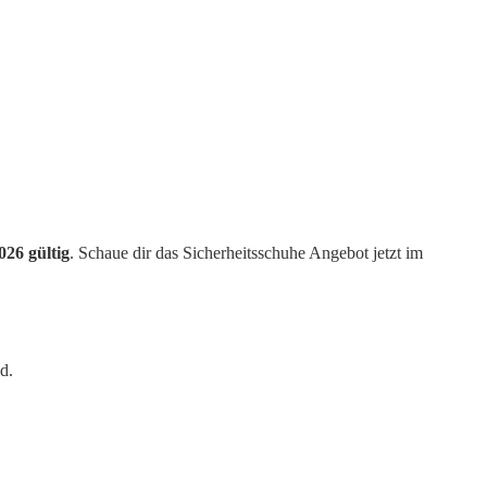
026 gültig
. Schaue dir das Sicherheitsschuhe Angebot jetzt im
d.