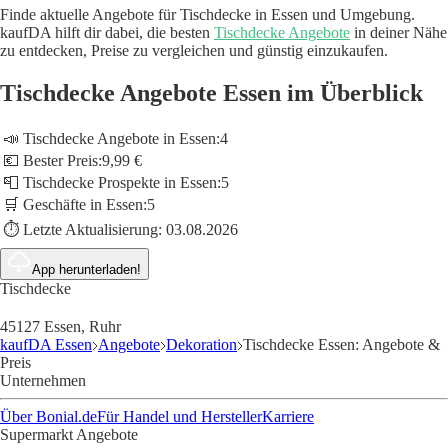
Finde aktuelle Angebote für Tischdecke in Essen und Umgebung.
kaufDA hilft dir dabei, die besten
Tischdecke Angebote
in deiner Nähe
zu entdecken, Preise zu vergleichen und günstig einzukaufen.
Tischdecke Angebote Essen im Überblick
📣 Tischdecke Angebote in Essen:
4
💶 Bester Preis:
9,99 €
📮 Tischdecke Prospekte in Essen:
5
🛒 Geschäfte in Essen:
5
⏱️ Letzte Aktualisierung:
03.08.2026
App herunterladen!
Tischdecke
45127 Essen, Ruhr
kaufDA Essen
Angebote
Dekoration
Tischdecke Essen: Angebote &
Preis
Unternehmen
Über Bonial.de
Für Handel und Hersteller
Karriere
Supermarkt Angebote