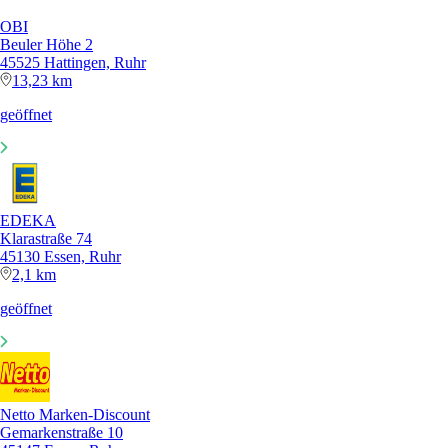
OBI
Beuler Höhe 2
45525 Hattingen, Ruhr
13,23 km
geöffnet
EDEKA
Klarastraße 74
45130 Essen, Ruhr
2,1 km
geöffnet
Netto Marken-Discount
Gemarkenstraße 10