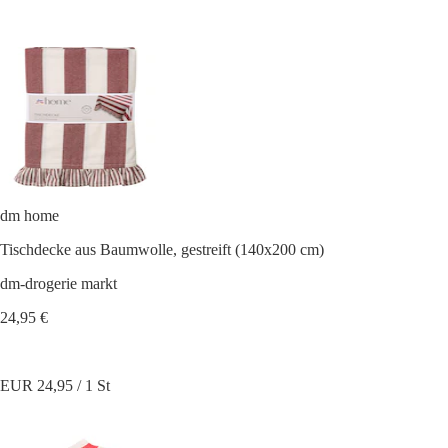
dm home
Tischdecke aus Baumwolle, gestreift (140x200 cm)
dm-drogerie markt
24,95 €
EUR 24,95 / 1 St