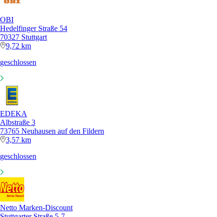
OBI
Hedelfinger Straße 54
70327 Stuttgart
9,72 km
geschlossen
EDEKA
Albstraße 3
73765 Neuhausen auf den Fildern
3,57 km
geschlossen
Netto Marken-Discount
Stuttgarter Straße 5-7