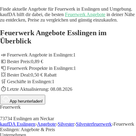
Finde aktuelle Angebote für Feuerwerk in Esslingen und Umgebung.
kaufDA hilft dir dabei, die besten
Feuerwerk Angebote
in deiner Nähe
zu entdecken, Preise zu vergleichen und günstig einzukaufen.
Feuerwerk Angebote Esslingen im
Überblick
📣 Feuerwerk Angebote in Esslingen:
1
💶 Bester Preis:
0,89 €
📮 Feuerwerk Prospekte in Esslingen:
1
💥 Bester Deal:
0,50 € Rabatt
🛒 Geschäfte in Esslingen:
1
⏱️ Letzte Aktualisierung:
08.08.2026
App herunterladen!
Feuerwerk
73734 Esslingen am Neckar
kaufDA Esslingen
Angebote
Silvester
Silvesterfeuerwerk
Feuerwerk
Esslingen: Angebote & Preis
Unternehmen