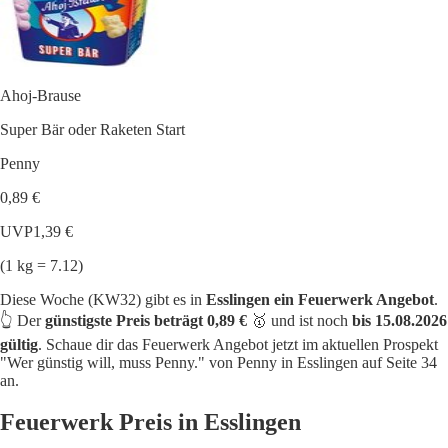
Ahoj-Brause
Super Bär oder Raketen Start
Penny
0,89 €
UVP
1,39 €
(1 kg = 7.12)
Diese Woche (KW32) gibt es in
Esslingen ein Feuerwerk Angebot
.
👆 Der
günstigste Preis beträgt 0,89 €
🥇 und ist noch
bis 15.08.2026
gültig
. Schaue dir das Feuerwerk Angebot jetzt im aktuellen Prospekt
"Wer günstig will, muss Penny." von Penny in Esslingen auf Seite 34
an.
Feuerwerk Preis in Esslingen