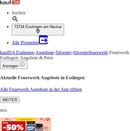
Suchen
73734 Esslingen am Neckar
Alle Prospekte
kaufDA Esslingen
Angebote
Silvester
Silvesterfeuerwerk
Feuerwerk
Esslingen: Angebote & Preis
Anzeigen
Aktuelle Feuerwerk Angebote in Esslingen
Alle Feuerwerk Angebote in der App öffnen
WEITER
neu