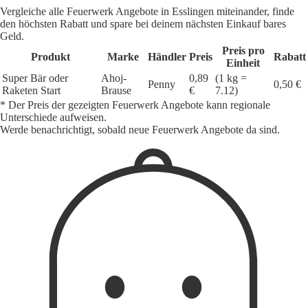
Vergleiche alle Feuerwerk Angebote in Esslingen miteinander, finde
den höchsten Rabatt und spare bei deinem nächsten Einkauf bares
Geld.
Preis pro
Produkt
Marke
Händler
Preis
Rabatt
Einheit
Super Bär oder
Ahoj-
0,89
(1 kg =
Penny
0,50 €
Raketen Start
Brause
€
7.12)
* Der Preis der gezeigten Feuerwerk Angebote kann regionale
Unterschiede aufweisen.
Werde benachrichtigt, sobald neue Feuerwerk Angebote da sind.