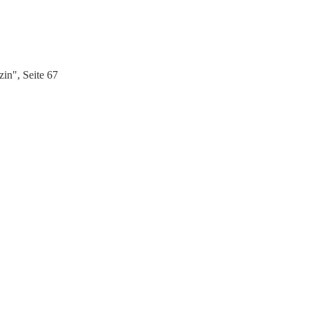
in", Seite 67