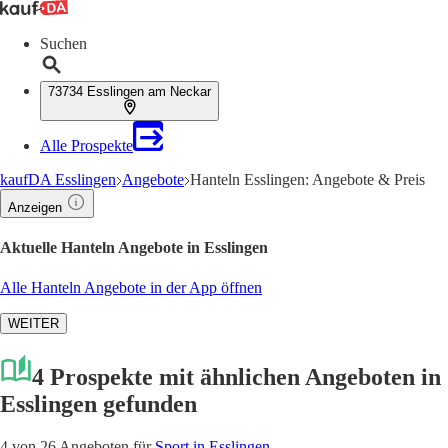
Suchen
73734 Esslingen am Neckar
Alle Prospekte
kaufDA Esslingen
Angebote
Hanteln Esslingen: Angebote & Preis
Anzeigen
Aktuelle Hanteln Angebote in Esslingen
Alle Hanteln Angebote in der App öffnen
WEITER
4 Prospekte mit ähnlichen Angeboten in
Esslingen gefunden
4 von 26 Angeboten für
Sport in Esslingen