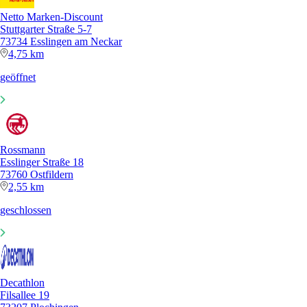
Netto Marken-Discount
Stuttgarter Straße 5-7
73734 Esslingen am Neckar
4,75 km
geöffnet
Rossmann
Esslinger Straße 18
73760 Ostfildern
2,55 km
geschlossen
Decathlon
Filsallee 19