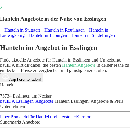
Hanteln Angebote in der Nähe von Esslingen
Hanteln in Stuttgart
Hanteln in Reutlingen
Hanteln in
Ludwigsburg
Hanteln in Tübingen
Hanteln in Sindelfingen
Hanteln im Angebot in Esslingen
Finde aktuelle Angebote für Hanteln in Esslingen und Umgebung.
kaufDA hilft dir dabei, die besten
Hanteln Angebote
in deiner Nähe zu
entdecken, Preise zu vergleichen und günstig einzukaufen.
App herunterladen!
Hanteln
73734 Esslingen am Neckar
kaufDA Esslingen
Angebote
Hanteln Esslingen: Angebote & Preis
Unternehmen
Über Bonial.de
Für Handel und Hersteller
Karriere
Supermarkt Angebote