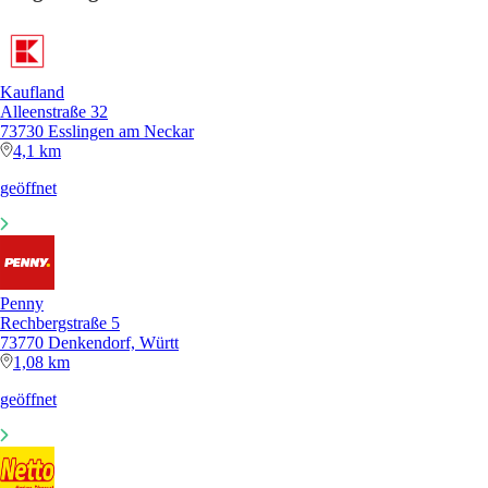
Kaufland
Alleenstraße 32
73730 Esslingen am Neckar
4,1 km
geöffnet
Penny
Rechbergstraße 5
73770 Denkendorf, Württ
1,08 km
geöffnet