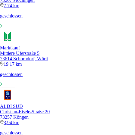
73207 Plochingen
7,74 km
geschlossen
Marktkauf
Mittlere Uferstraße 5
73614 Schorndorf, Württ
19,17 km
geschlossen
ALDI SÜD
Christian-Eisele-Straße 20
73257 Köngen
3,94 km
geschlossen