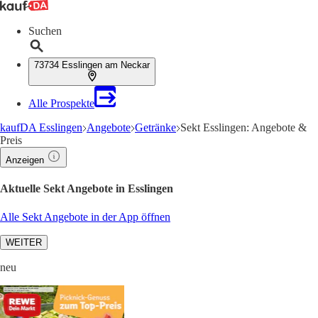
Suchen
73734 Esslingen am Neckar
Alle Prospekte
kaufDA Esslingen
Angebote
Getränke
Sekt Esslingen: Angebote &
Preis
Anzeigen
Aktuelle Sekt Angebote in Esslingen
Alle Sekt Angebote in der App öffnen
WEITER
neu