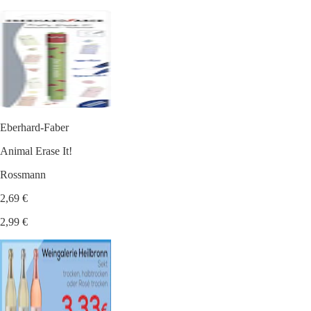
Eberhard-Faber
Animal Erase It!
Rossmann
2,69 €
2,99 €