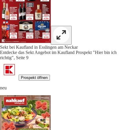
Sekt bei Kaufland in Esslingen am Neckar
Entdecke das Sekt Angebot im Kaufland Prospekt "Hier bin ich
richtig", Seite 9
Prospekt öffnen
neu