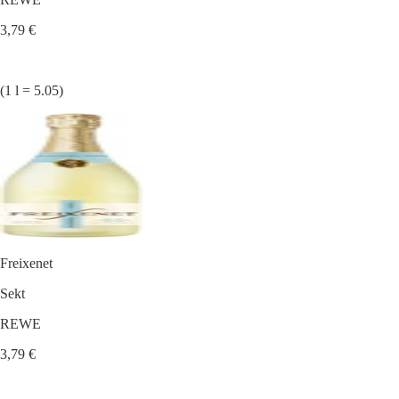
3,79 €
(1 l = 5.05)
Freixenet
Sekt
REWE
3,79 €