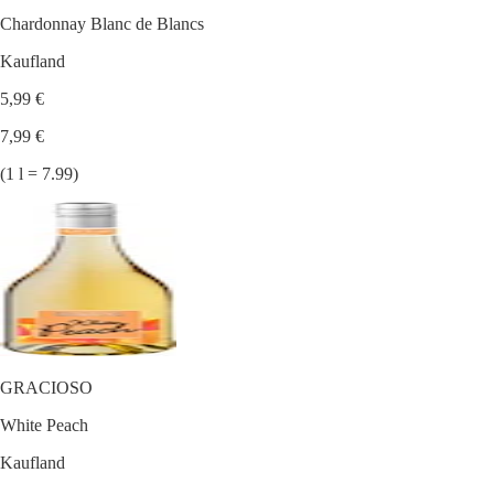
Chardonnay Blanc de Blancs
Kaufland
5,99 €
7,99 €
(1 l = 7.99)
GRACIOSO
White Peach
Kaufland