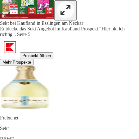
Sekt bei Kaufland in Esslingen am Neckar
Entdecke das Sekt Angebot im Kaufland Prospekt "Hier bin ich
richtig", Seite 5
Prospekt öffnen
Mehr Prospekte
Freixenet
Sekt
REWE