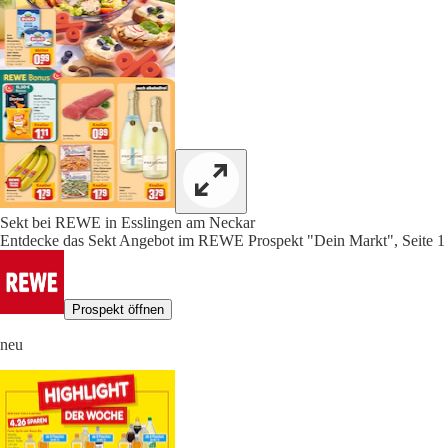
Sekt bei REWE in Esslingen am Neckar
Entdecke das Sekt Angebot im REWE Prospekt "Dein Markt", Seite 1
Prospekt öffnen
neu