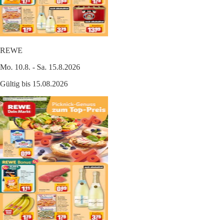
REWE
Mo. 10.8. - Sa. 15.8.2026
Gültig bis 15.08.2026