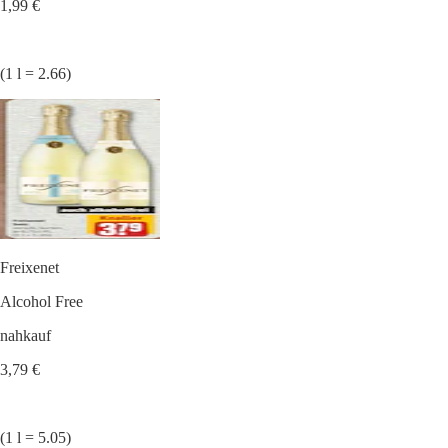
1,99 €
(1 l = 2.66)
Freixenet
Alcohol Free
nahkauf
3,79 €
(1 l = 5.05)