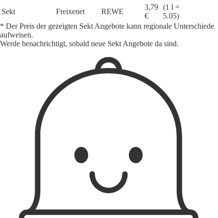
3,79
(1 l =
Sekt
Freixenet
REWE
€
5.05)
* Der Preis der gezeigten Sekt Angebote kann regionale Unterschiede
aufweisen.
Werde benachrichtigt, sobald neue Sekt Angebote da sind.
1