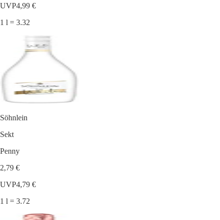
UVP
4,99 €
1 l = 3.32
Söhnlein
Sekt
Penny
2,79 €
UVP
4,79 €
1 l = 3.72