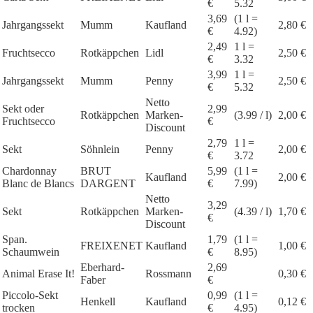
€
5.32
3,69
(1 l =
Jahrgangssekt
Mumm
Kaufland
2,80 €
€
4.92)
2,49
1 l =
Fruchtsecco
Rotkäppchen
Lidl
2,50 €
€
3.32
3,99
1 l =
Jahrgangssekt
Mumm
Penny
2,50 €
€
5.32
Netto
Sekt oder
2,99
Rotkäppchen
Marken-
(3.99 / l)
2,00 €
Fruchtsecco
€
Discount
2,79
1 l =
Sekt
Söhnlein
Penny
2,00 €
€
3.72
Chardonnay
BRUT
5,99
(1 l =
Kaufland
2,00 €
Blanc de Blancs
DARGENT
€
7.99)
Netto
3,29
Sekt
Rotkäppchen
Marken-
(4.39 / l)
1,70 €
€
Discount
Span.
1,79
(1 l =
FREIXENET
Kaufland
1,00 €
Schaumwein
€
8.95)
Eberhard-
2,69
Animal Erase It!
Rossmann
0,30 €
Faber
€
Piccolo-Sekt
0,99
(1 l =
Henkell
Kaufland
0,12 €
trocken
€
4.95)