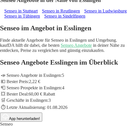
Senseo Angebote in der Nähe von Esslingen
Senseo in Stuttgart
Senseo in Reutlingen
Senseo in Ludwigsburg
Senseo in Tübingen
Senseo in Sindelfingen
Senseo im Angebot in Esslingen
Finde aktuelle Angebote für Senseo in Esslingen und Umgebung.
kaufDA hilft dir dabei, die besten
Senseo Angebote
in deiner Nähe zu
entdecken, Preise zu vergleichen und günstig einzukaufen.
Senseo Angebote Esslingen im Überblick
📣 Senseo Angebote in Esslingen:
5
💶 Bester Preis:
2,22 €
📮 Senseo Prospekte in Esslingen:
4
💥 Bester Deal:
60,00 € Rabatt
🛒 Geschäfte in Esslingen:
3
⏱️ Letzte Aktualisierung:
01.08.2026
App herunterladen!
Senseo