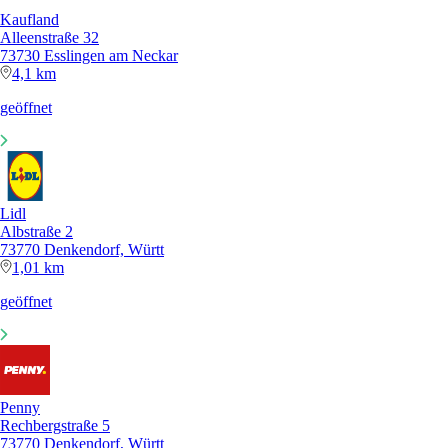
Kaufland
Alleenstraße 32
73730 Esslingen am Neckar
4,1 km
geöffnet
Lidl
Albstraße 2
73770 Denkendorf, Württ
1,01 km
geöffnet
Penny
Rechbergstraße 5
73770 Denkendorf, Württ