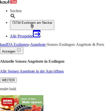
Suchen
73734 Esslingen am Neckar
Alle Prospekte
kaufDA Esslingen
Angebote
Senseo Esslingen: Angebote & Preis
Anzeigen
Aktuelle Senseo Angebote in Esslingen
Alle Senseo Angebote in der App öffnen
WEITER
endet bald