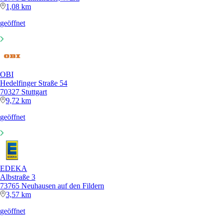
1,08 km
geöffnet
OBI
Hedelfinger Straße 54
70327 Stuttgart
9,72 km
geöffnet
EDEKA
Albstraße 3
73765 Neuhausen auf den Fildern
3,57 km
geöffnet