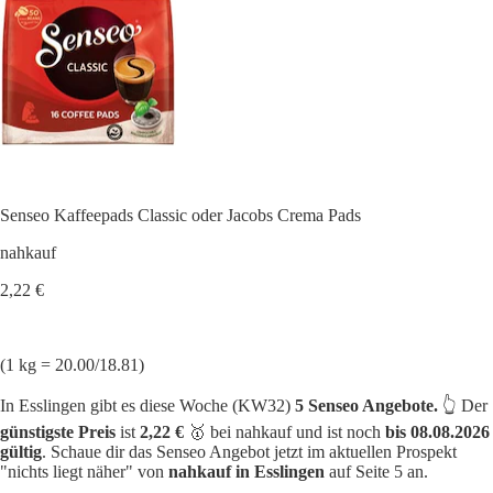
Senseo Kaffeepads Classic oder Jacobs Crema Pads
nahkauf
2,22 €
(1 kg = 20.00/18.81)
In Esslingen gibt es diese Woche (KW32)
5 Senseo Angebote.
👆 Der
günstigste Preis
ist
2,22 €
🥇 bei nahkauf und ist noch
bis 08.08.2026
gültig
. Schaue dir das Senseo Angebot jetzt im aktuellen Prospekt
"nichts liegt näher" von
nahkauf in Esslingen
auf Seite 5 an.