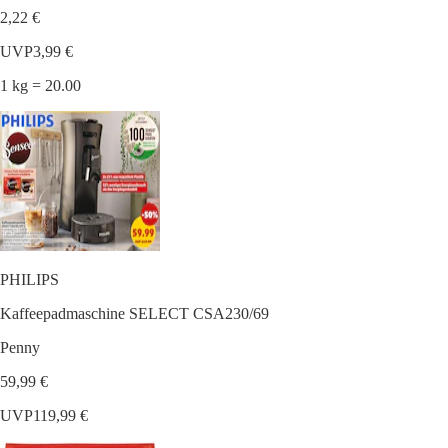
2,22 €
UVP
3,99 €
1 kg = 20.00
PHILIPS
Kaffeepadmaschine SELECT CSA230/69
Penny
59,99 €
UVP
119,99 €