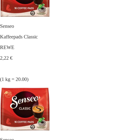
Senseo
Kaffeepads Classic
REWE
2,22 €
(1 kg = 20.00)
Senseo