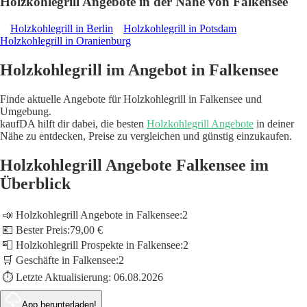
Holzkohlegrill Angebote in der Nähe von Falkensee
Holzkohlegrill in Berlin
Holzkohlegrill in Potsdam
Holzkohlegrill in Oranienburg
Holzkohlegrill im Angebot in Falkensee
Finde aktuelle Angebote für Holzkohlegrill in Falkensee und
Umgebung.
kaufDA hilft dir dabei, die besten
Holzkohlegrill Angebote
in deiner
Nähe zu entdecken, Preise zu vergleichen und günstig einzukaufen.
Holzkohlegrill Angebote Falkensee im
Überblick
📣 Holzkohlegrill Angebote in Falkensee:
2
💶 Bester Preis:
79,00 €
📮 Holzkohlegrill Prospekte in Falkensee:
2
🛒 Geschäfte in Falkensee:
2
⏱️ Letzte Aktualisierung:
06.08.2026
App herunterladen!