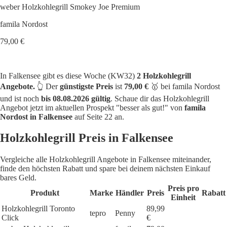
weber Holzkohlegrill Smokey Joe Premium
famila Nordost
79,00 €
In Falkensee gibt es diese Woche (KW32)
2 Holzkohlegrill
Angebote.
👆 Der
günstigste Preis
ist
79,00 €
🥇 bei famila Nordost
und ist noch
bis 08.08.2026 gültig
. Schaue dir das Holzkohlegrill
Angebot jetzt im aktuellen Prospekt "besser als gut!" von
famila
Nordost in Falkensee
auf Seite 22 an.
Holzkohlegrill Preis in Falkensee
Vergleiche alle Holzkohlegrill Angebote in Falkensee miteinander,
finde den höchsten Rabatt und spare bei deinem nächsten Einkauf
bares Geld.
Preis pro
Produkt
Marke
Händler
Preis
Rabatt
Einheit
Holzkohlegrill Toronto
89,99
tepro
Penny
Click
€