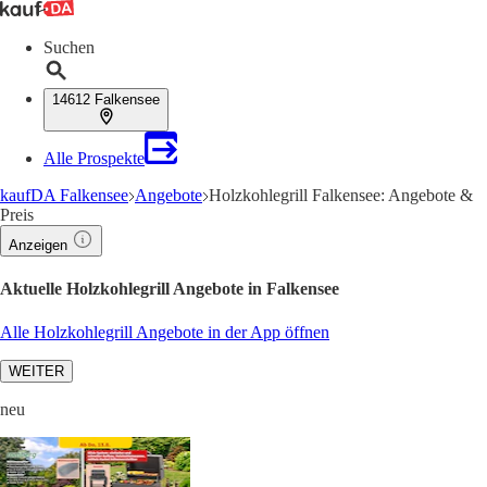
Suchen
14612 Falkensee
Alle Prospekte
kaufDA Falkensee
Angebote
Holzkohlegrill Falkensee: Angebote &
Preis
Anzeigen
Aktuelle Holzkohlegrill Angebote in Falkensee
Alle Holzkohlegrill Angebote in der App öffnen
WEITER
neu