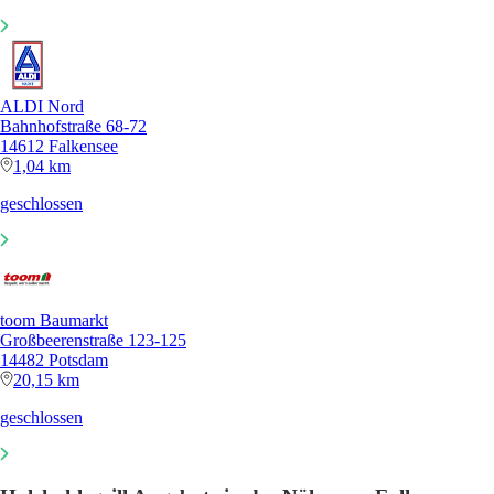
ALDI Nord
Bahnhofstraße 68-72
14612 Falkensee
1,04 km
geschlossen
toom Baumarkt
Großbeerenstraße 123-125
14482 Potsdam
20,15 km
geschlossen