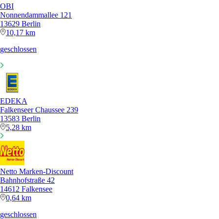
OBI
Nonnendammallee 121
13629 Berlin
10,17 km
geschlossen
EDEKA
Falkenseer Chaussee 239
13583 Berlin
5,28 km
Netto Marken-Discount
Bahnhofstraße 42
14612 Falkensee
0,64 km
geschlossen