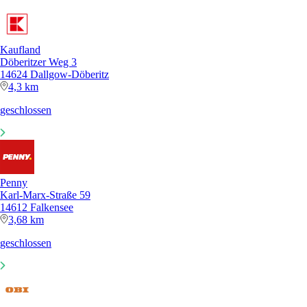
Kaufland
Döberitzer Weg 3
14624 Dallgow-Döberitz
4,3 km
geschlossen
Penny
Karl-Marx-Straße 59
14612 Falkensee
3,68 km
geschlossen