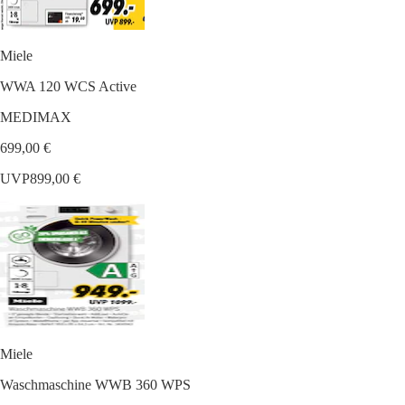
Miele
WWA 120 WCS Active
MEDIMAX
699,00 €
UVP
899,00 €
Miele
Waschmaschine WWB 360 WPS