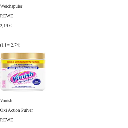
Weichspüler
REWE
2,19 €
(1 l = 2.74)
Vanish
Oxi Action Pulver
REWE