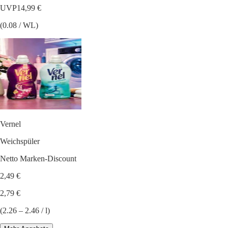
UVP
14,99 €
(0.08 / WL)
Vernel
Weichspüler
Netto Marken-Discount
2,49 €
2,79 €
(2.26 – 2.46 / l)