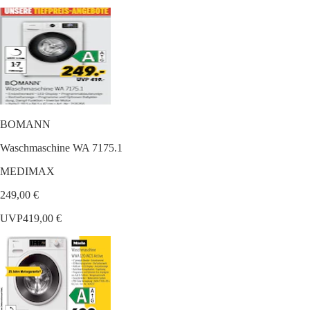
BOMANN
Waschmaschine WA 7175.1
MEDIMAX
249,00 €
UVP
419,00 €