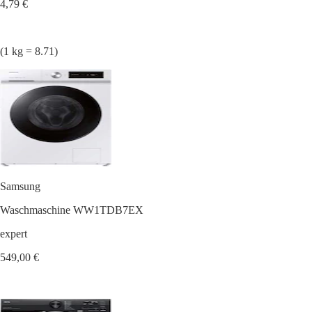
4,79 €
(1 kg = 8.71)
Samsung
Waschmaschine WW1TDB7EX
expert
549,00 €