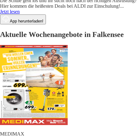
Die Schule geht los und ihr sucht noch nach der richtigen Ausrüstung?
Hier kommen die heißesten Deals bei ALDI zur Einschulung!
...
Jetzt lesen
App herunterladen!
Aktuelle Wochenangebote in Falkensee
MEDIMAX