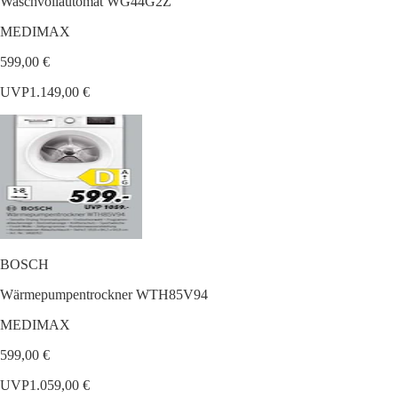
Waschvollautomat WG44G2Z
MEDIMAX
599,00 €
UVP
1.149,00 €
BOSCH
Wärmepumpentrockner WTH85V94
MEDIMAX
599,00 €
UVP
1.059,00 €