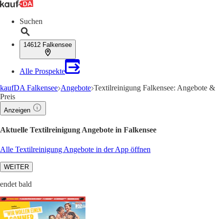
Suchen
14612 Falkensee
Alle Prospekte
kaufDA Falkensee
Angebote
Textilreinigung Falkensee: Angebote &
Preis
Anzeigen
Aktuelle Textilreinigung Angebote in Falkensee
Alle Textilreinigung Angebote in der App öffnen
WEITER
endet bald