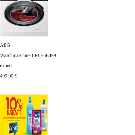
AEG
Waschmaschine LR6E6E499
expert
499,00 €