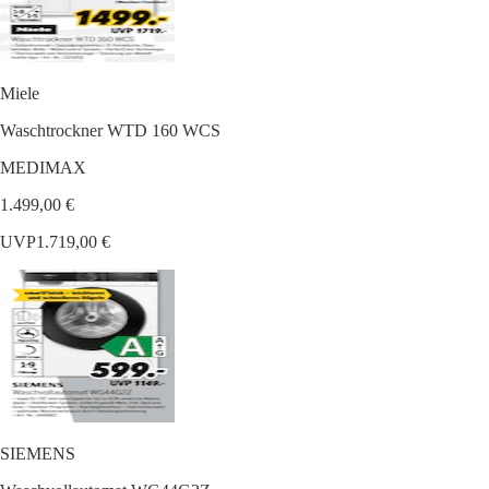
Miele
Waschtrockner WTD 160 WCS
MEDIMAX
1.499,00 €
UVP
1.719,00 €
SIEMENS