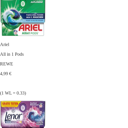
Ariel
All in 1 Pods
REWE
4,99 €
(1 WL = 0.33)