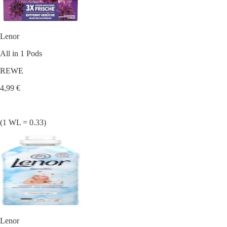
Lenor
All in 1 Pods
REWE
4,99 €
(1 WL = 0.33)
Lenor