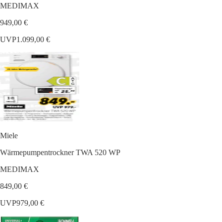
MEDIMAX
949,00 €
UVP
1.099,00 €
Miele
Wärmepumpentrockner TWA 520 WP
MEDIMAX
849,00 €
UVP
979,00 €