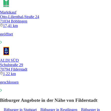
Marktkauf
Otto-Lilienthal-Straße 24
71034 Böblingen
17,41 km
geöffnet
ALDI SÜD
Schulstraße 29
70794 Filderstadt
1,22 km
geschlossen
Bitburger Angebote in der Nähe von Filderstadt
Bitburger in Stuttgart
Bitburger in Reutlingen
Bitburger in