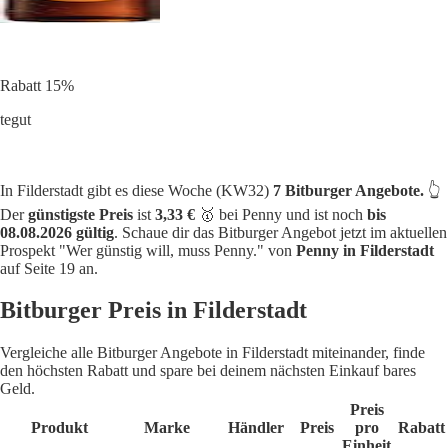
Rabatt 15%
tegut
In Filderstadt gibt es diese Woche (KW32)
7 Bitburger Angebote.
👆
Der
günstigste Preis
ist
3,33 €
🥇 bei Penny und ist noch
bis
08.08.2026 gültig
. Schaue dir das Bitburger Angebot jetzt im aktuellen
Prospekt "Wer günstig will, muss Penny." von
Penny in Filderstadt
auf Seite 19 an.
Bitburger Preis in Filderstadt
Vergleiche alle Bitburger Angebote in Filderstadt miteinander, finde
den höchsten Rabatt und spare bei deinem nächsten Einkauf bares
Geld.
Preis
Produkt
Marke
Händler
Preis
pro
Rabatt
Einheit