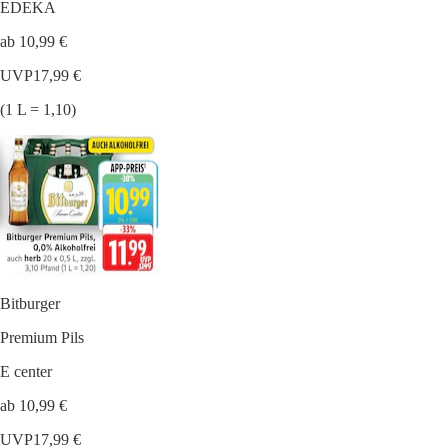
EDEKA
ab 10,99 €
UVP
17,99 €
(1 L = 1,10)
Bitburger
Premium Pils
E center
ab 10,99 €
UVP
17,99 €