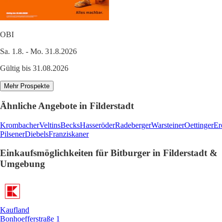
OBI
Sa. 1.8. - Mo. 31.8.2026
Gültig bis 31.08.2026
Mehr Prospekte
Ähnliche Angebote in Filderstadt
Krombacher
Veltins
Becks
Hasseröder
Radeberger
Warsteiner
Oettinger
Er
Pilsener
Diebels
Franziskaner
Einkaufsmöglichkeiten für Bitburger in Filderstadt &
Umgebung
Kaufland
Bonhoefferstraße 1