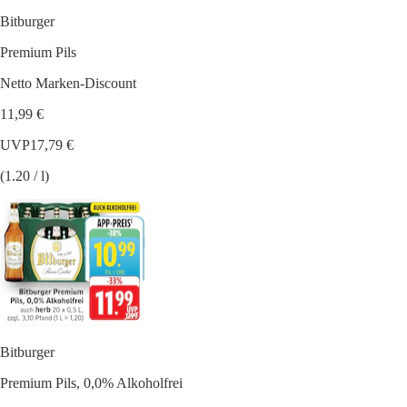
Bitburger
Premium Pils
Netto Marken-Discount
11,99 €
UVP
17,79 €
(1.20 / l)
Bitburger
Premium Pils, 0,0% Alkoholfrei