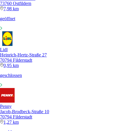
73760 Ostfildern
7,98 km
geöffnet
Lidl
Heinrich-Hertz-Straße 27
70794 Filderstadt
0,95 km
geschlossen
Penny
Jacob-Brodbeck-Straße 10
70794 Filderstadt
1,27 km