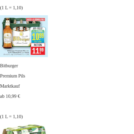
(1 L = 1,10)
Bitburger
Premium Pils
Marktkauf
ab 10,99 €
(1 L = 1,10)