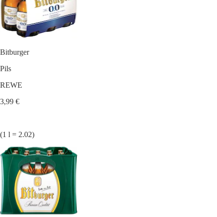
Bitburger
Pils
REWE
3,99 €
(1 l = 2.02)