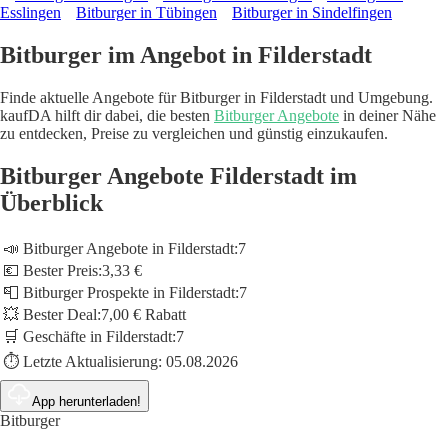
Esslingen
Bitburger in Tübingen
Bitburger in Sindelfingen
Bitburger im Angebot in Filderstadt
Finde aktuelle Angebote für Bitburger in Filderstadt und Umgebung.
kaufDA hilft dir dabei, die besten
Bitburger Angebote
in deiner Nähe
zu entdecken, Preise zu vergleichen und günstig einzukaufen.
Bitburger Angebote Filderstadt im
Überblick
📣 Bitburger Angebote in Filderstadt:
7
💶 Bester Preis:
3,33 €
📮 Bitburger Prospekte in Filderstadt:
7
💥 Bester Deal:
7,00 € Rabatt
🛒 Geschäfte in Filderstadt:
7
⏱️ Letzte Aktualisierung:
05.08.2026
App herunterladen!
Bitburger