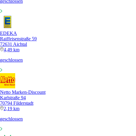
geschlossen
EDEKA
Raiffeisenstraße 59
72631 Aichtal
4,49 km
geschlossen
Netto Marken-Discount
Karlstraße 94
70794 Filderstadt
2,19 km
geschlossen