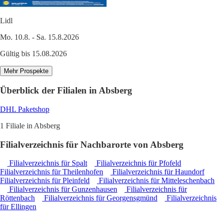
Lidl
Mo. 10.8. - Sa. 15.8.2026
Gültig bis 15.08.2026
Mehr Prospekte
Überblick der Filialen in Absberg
DHL Paketshop
1 Filiale in Absberg
Filialverzeichnis für Nachbarorte von Absberg
Filialverzeichnis für Spalt
Filialverzeichnis für Pfofeld
Filialverzeichnis für Theilenhofen
Filialverzeichnis für Haundorf
Filialverzeichnis für Pleinfeld
Filialverzeichnis für Mitteleschenbach
Filialverzeichnis für Gunzenhausen
Filialverzeichnis für
Röttenbach
Filialverzeichnis für Georgensgmünd
Filialverzeichnis
für Ellingen