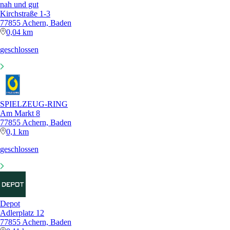
nah und gut
Kirchstraße 1-3
77855 Achern, Baden
0,04 km
geschlossen
SPIELZEUG-RING
Am Markt 8
77855 Achern, Baden
0,1 km
geschlossen
Depot
Adlerplatz 12
77855 Achern, Baden