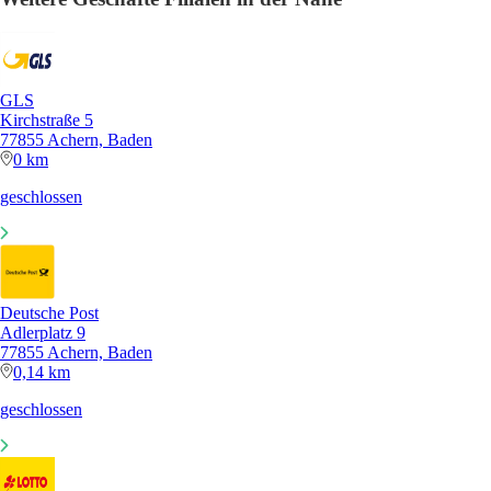
GLS
Kirchstraße 5
77855 Achern, Baden
0 km
geschlossen
Deutsche Post
Adlerplatz 9
77855 Achern, Baden
0,14 km
geschlossen