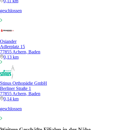
0,11 km
geschlossen
Osiander
Adlerplatz 15
77855 Achern, Baden
0,13 km
Stinus Orthopädie GmbH
Berliner Straße 1
77855 Achern, Baden
0,14 km
geschlossen
Weitere Geschäfte Filialen in der Nähe