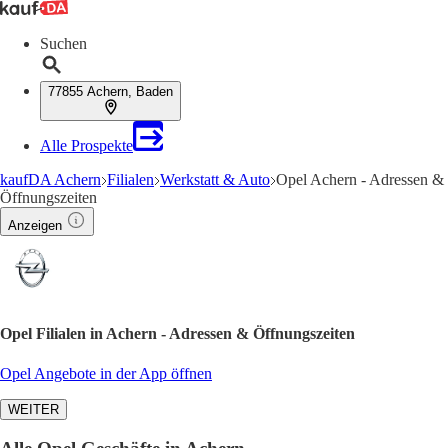
Suchen
77855 Achern, Baden
Alle Prospekte
kaufDA Achern
Filialen
Werkstatt & Auto
Opel Achern - Adressen &
Öffnungszeiten
Anzeigen
Opel Filialen in Achern - Adressen & Öffnungszeiten
Opel Angebote in der App öffnen
WEITER