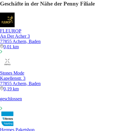
Geschäfte in der Nähe der Penny Filiale
FLEUROP
An Der Acher 3
77855 Achern, Baden
0,01 km
Stones Mode
Kapellenstr. 3
77855 Achern, Baden
0,19 km
geschlossen
Hermes Paketshop