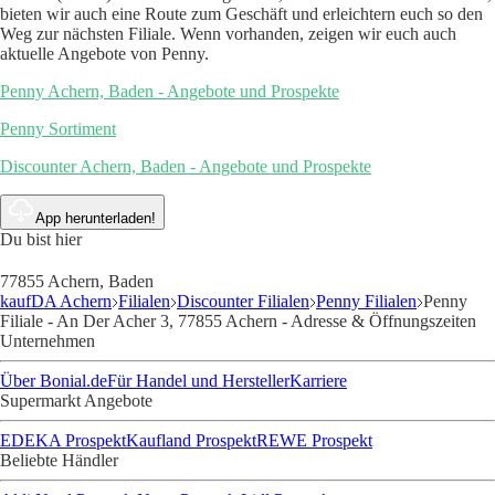
bieten wir auch eine Route zum Geschäft und erleichtern euch so den
Weg zur nächsten Filiale. Wenn vorhanden, zeigen wir euch auch
aktuelle Angebote von Penny.
Penny Achern, Baden - Angebote und Prospekte
Penny Sortiment
Discounter Achern, Baden - Angebote und Prospekte
App herunterladen!
Du bist hier
77855 Achern, Baden
kaufDA Achern
Filialen
Discounter Filialen
Penny Filialen
Penny
Filiale - An Der Acher 3, 77855 Achern - Adresse & Öffnungszeiten
Unternehmen
Über Bonial.de
Für Handel und Hersteller
Karriere
Supermarkt Angebote
EDEKA Prospekt
Kaufland Prospekt
REWE Prospekt
Beliebte Händler