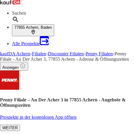
Suchen
77855 Achern, Baden
Alle Prospekte
kaufDA Achern
Filialen
Discounter Filialen
Penny Filialen
Penny
Filiale - An Der Acher 3, 77855 Achern - Adresse & Öffnungszeiten
Anzeigen
Penny Filiale – An Der Acher 3 in 77855 Achern - Angebote &
Öffnungszeiten
Prospekte in der kostenlosen App öffnen
WEITER