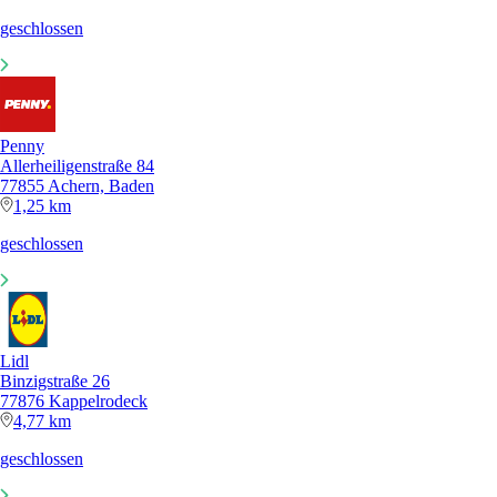
geschlossen
Penny
Allerheiligenstraße 84
77855 Achern, Baden
1,25 km
geschlossen
Lidl
Binzigstraße 26
77876 Kappelrodeck
4,77 km
geschlossen