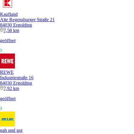
Kaufland
Alte Regensburger Straße 21
84030 Ergolding
7,58 km
geöffnet
REWE
Industriestraße 16
84030 Ergolding
7,92 km
geöffnet
nah und gut