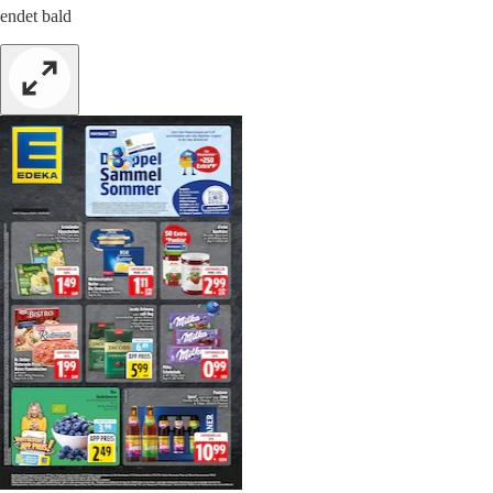
endet bald