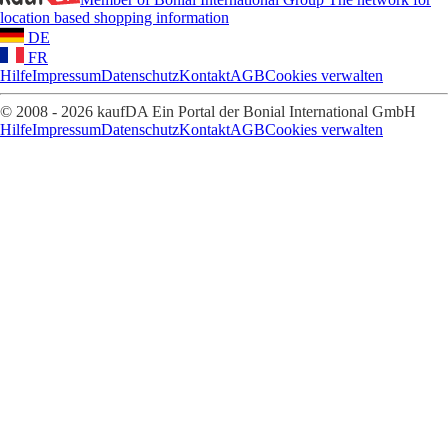
location based shopping information
DE
FR
Hilfe
Impressum
Datenschutz
Kontakt
AGB
Cookies verwalten
© 2008 - 2026 kaufDA Ein Portal der Bonial International GmbH
Hilfe
Impressum
Datenschutz
Kontakt
AGB
Cookies verwalten