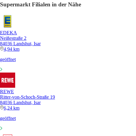
Supermarkt Filialen in der Nähe
EDEKA
Neißestraße 2
84036 Landshut, Isar
4,94 km
geöffnet
REWE
Ritter-von-Schoch-Straße 19
84036 Landshut, Isar
6,24 km
geöffnet