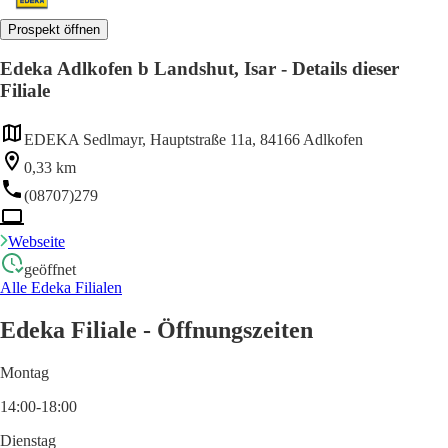
Prospekt öffnen
Edeka Adlkofen b Landshut, Isar - Details dieser
Filiale
EDEKA Sedlmayr, Hauptstraße 11a, 84166 Adlkofen
0,33 km
(08707)279
Webseite
geöffnet
Alle Edeka Filialen
Edeka Filiale - Öffnungszeiten
Montag
14:00-18:00
Dienstag