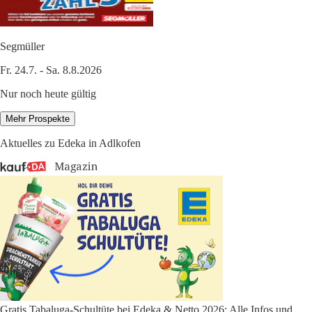
Segmüller
Fr. 24.7. - Sa. 8.8.2026
Nur noch heute gültig
Mehr Prospekte
Aktuelles zu Edeka in Adlkofen
Gratis Tabaluga-Schultüte bei Edeka & Netto 2026: Alle Infos und