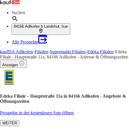
Suchen
84166 Adlkofen b Landshut, Isar
Alle Prospekte
kaufDA Adlkofen
Filialen
Supermarkt Filialen
Edeka Filialen
Edeka
Filiale - Hauptstraße 11a, 84166 Adlkofen - Adresse & Öffnungszeiten
Anzeigen
Edeka Filiale – Hauptstraße 11a in 84166 Adlkofen - Angebote &
Öffnungszeiten
Prospekte in der kostenlosen App öffnen
WEITER