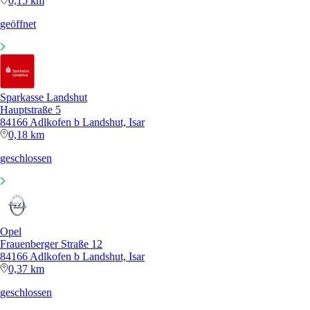
0,15 km
geöffnet
Sparkasse Landshut
Hauptstraße 5
84166 Adlkofen b Landshut, Isar
0,18 km
geschlossen
Opel
Frauenberger Straße 12
84166 Adlkofen b Landshut, Isar
0,37 km
geschlossen