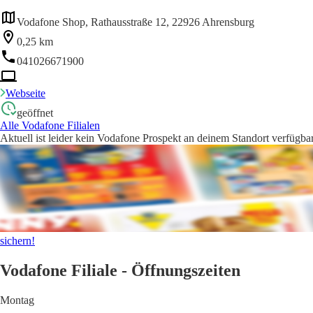
Vodafone Shop, Rathausstraße 12, 22926 Ahrensburg
0,25 km
041026671900
Webseite
geöffnet
Alle Vodafone Filialen
Aktuell ist leider kein Vodafone Prospekt an deinem Standort verfügbar
sichern!
Vodafone Filiale - Öffnungszeiten
Montag