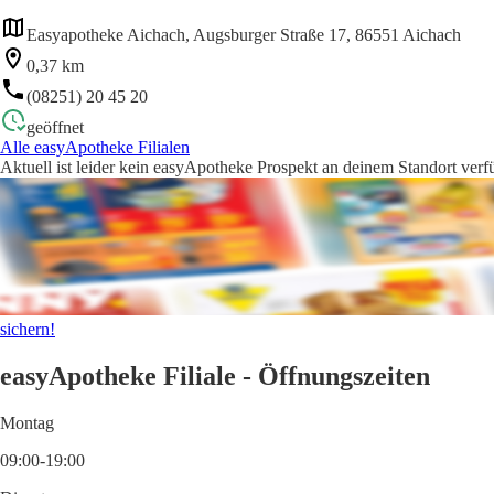
Easyapotheke Aichach, Augsburger Straße 17, 86551 Aichach
0,37 km
(08251) 20 45 20
geöffnet
Alle easyApotheke Filialen
Aktuell ist leider kein easyApotheke Prospekt an deinem Standort verf
sichern!
easyApotheke Filiale - Öffnungszeiten
Montag
09:00-19:00