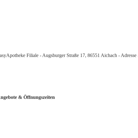
asyApotheke Filiale - Augsburger Straße 17, 86551 Aichach - Adresse
 Angebote & Öffnungszeiten