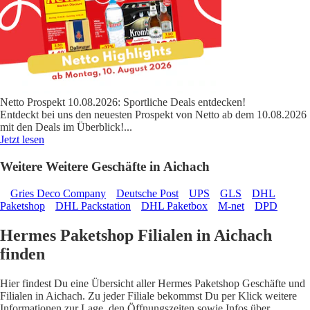
Netto Prospekt 10.08.2026: Sportliche Deals entdecken!
Entdeckt bei uns den neuesten Prospekt von Netto ab dem 10.08.2026
mit den Deals im Überblick!
...
Jetzt lesen
Weitere Weitere Geschäfte in Aichach
Gries Deco Company
Deutsche Post
UPS
GLS
DHL
Paketshop
DHL Packstation
DHL Paketbox
M-net
DPD
Hermes Paketshop Filialen in Aichach
finden
Hier findest Du eine Übersicht aller Hermes Paketshop Geschäfte und
Filialen in Aichach. Zu jeder Filiale bekommst Du per Klick weitere
Informationen zur Lage, den Öffnungszeiten sowie Infos über