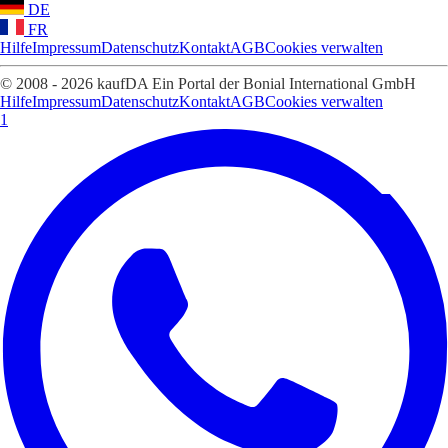
DE
FR
Hilfe
Impressum
Datenschutz
Kontakt
AGB
Cookies verwalten
© 2008 - 2026 kaufDA Ein Portal der Bonial International GmbH
Hilfe
Impressum
Datenschutz
Kontakt
AGB
Cookies verwalten
1