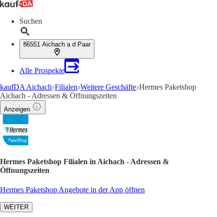
Suchen
86551 Aichach a d Paar
Alle Prospekte
kaufDA Aichach
Filialen
Weitere Geschäfte
Hermes Paketshop
Aichach - Adressen & Öffnungszeiten
Anzeigen
Hermes Paketshop Filialen in Aichach - Adressen &
Öffnungszeiten
Hermes Paketshop Angebote in der App öffnen
WEITER