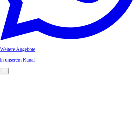
Weitere Angebote
in unserem Kanal