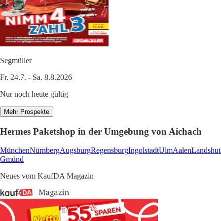
Segmüller
Fr. 24.7. - Sa. 8.8.2026
Nur noch heute gültig
Mehr Prospekte
Hermes Paketshop in der Umgebung von Aichach
München
Nürnberg
Augsburg
Regensburg
Ingolstadt
Ulm
Aalen
Landshut
Gmünd
Neues vom KaufDA Magazin