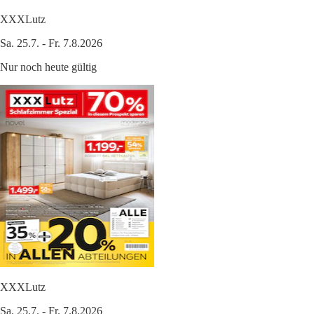
XXXLutz
Sa. 25.7. - Fr. 7.8.2026
Nur noch heute gültig
XXXLutz
Sa. 25.7. - Fr. 7.8.2026