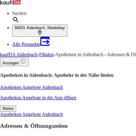
Suchen
94501 Aidenbach, Niederbay
Alle Prospekte
kaufDA Aidenbach
Filialen
Apotheken in Aidenbach - Adressen & Öf
Anzeigen
Apotheken in Aidenbach: Apotheke in der Nähe finden
Apotheken Angebote Aidenbach
Apotheken Angebote in der App öffnen
Weiter
Apotheken Angebote Aidenbach
Adressen & Öffnungszeiten