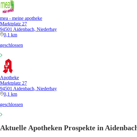
mea - meine apotheke
Marktplatz 27
94501 Aidenbach, Niederbay
0,1 km
geschlossen
Apotheke
Marktplatz 27
94501 Aidenbach, Niederbay
0,1 km
geschlossen
Aktuelle Apotheken Prospekte in Aidenbac