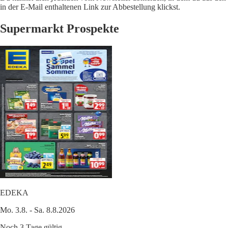
in der E-Mail enthaltenen Link zur Abbestellung klickst.
Supermarkt Prospekte
EDEKA
Mo. 3.8. - Sa. 8.8.2026
Noch 3 Tage gültig