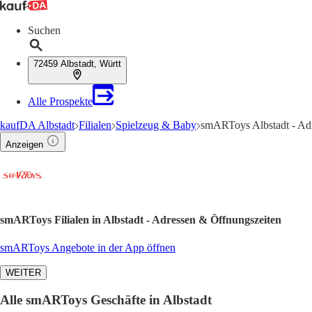
Suchen
72459 Albstadt, Württ
Alle Prospekte
kaufDA Albstadt
Filialen
Spielzeug & Baby
smARToys Albstadt - Ad
Anzeigen
smARToys Filialen in Albstadt - Adressen & Öffnungszeiten
smARToys Angebote in der App öffnen
WEITER
Alle smARToys Geschäfte in Albstadt