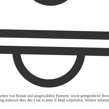
keiten von Bonial und ausgewählten Partnern, sowie gelegentliche Bewe
igung jederzeit über den Link in jeder E-Mail widerrufen. Weitere Inf