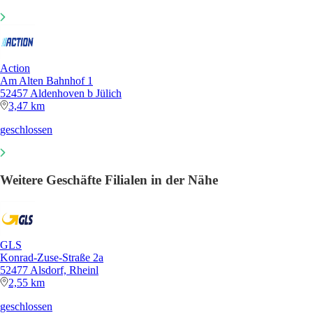
Action
Am Alten Bahnhof 1
52457 Aldenhoven b Jülich
3,47 km
geschlossen
Weitere Geschäfte Filialen in der Nähe
GLS
Konrad-Zuse-Straße 2a
52477 Alsdorf, Rheinl
2,55 km
geschlossen