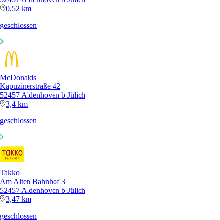
0,52 km
geschlossen
McDonalds
Kapuzinerstraße 42
52457 Aldenhoven b Jülich
3,4 km
geschlossen
Takko
Am Alten Bahnhof 3
52457 Aldenhoven b Jülich
3,47 km
geschlossen