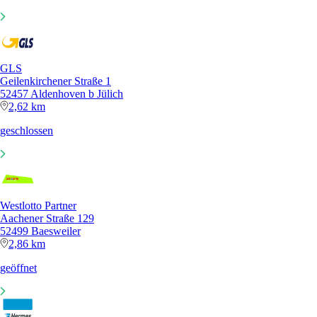
GLS
Geilenkirchener Straße 1
52457 Aldenhoven b Jülich
2,62 km
geschlossen
Westlotto Partner
Aachener Straße 129
52499 Baesweiler
2,86 km
geöffnet