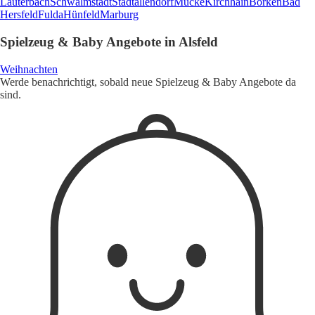
Lauterbach
Schwalmstadt
Stadtallendorf
Mücke
Kirchhain
Borken
Bad
Hersfeld
Fulda
Hünfeld
Marburg
Spielzeug & Baby Angebote in Alsfeld
Weihnachten
Werde benachrichtigt, sobald neue Spielzeug & Baby Angebote da
sind.