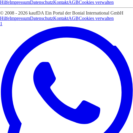
Hilfe
Impressum
Datenschutz
Kontakt
AGB
Cookies verwalten
© 2008 - 2026 kaufDA Ein Portal der Bonial International GmbH
Hilfe
Impressum
Datenschutz
Kontakt
AGB
Cookies verwalten
1