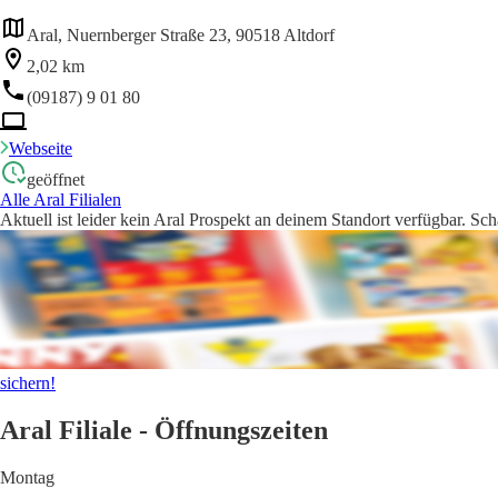
Aral, Nuernberger Straße 23, 90518 Altdorf
2,02 km
(09187) 9 01 80
Webseite
geöffnet
Alle Aral Filialen
Aktuell ist leider kein Aral Prospekt an deinem Standort verfügbar. Sc
sichern!
Aral Filiale - Öffnungszeiten
Montag