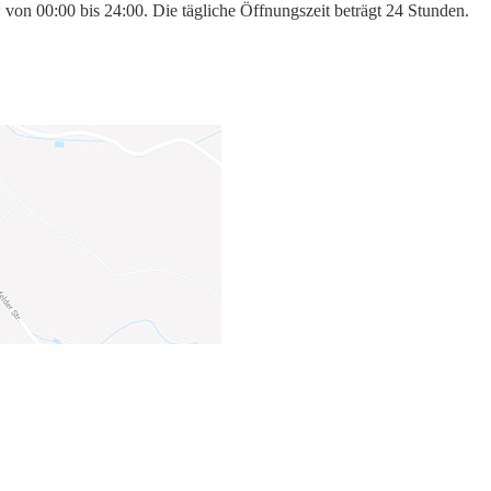
 von 00:00 bis 24:00. Die tägliche Öffnungszeit beträgt 24 Stunden.