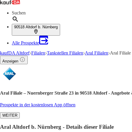
Suchen
90518 Altdorf b. Nürnberg
Alle Prospekte
kaufDA Altdorf
Filialen
Tankstellen Filialen
Aral Filialen
Aral Filial
Anzeigen
Aral Filiale – Nuernberger Straße 23 in 90518 Altdorf - Angebote
Prospekte in der kostenlosen App öffnen
WEITER
Aral Altdorf b. Nürnberg - Details dieser Filiale