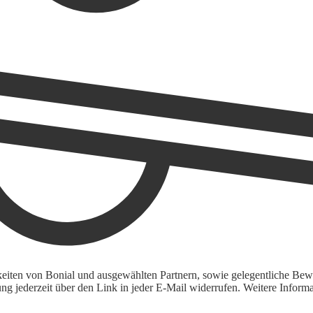
keiten von Bonial und ausgewählten Partnern, sowie gelegentliche Bewe
igung jederzeit über den Link in jeder E-Mail widerrufen. Weitere Inf