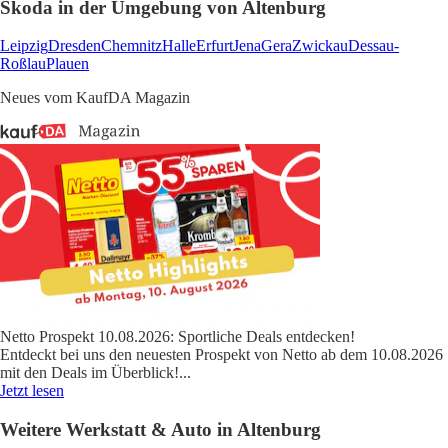
Skoda in der Umgebung von Altenburg
Leipzig
Dresden
Chemnitz
Halle
Erfurt
Jena
Gera
Zwickau
Dessau-
Roßlau
Plauen
Neues vom KaufDA Magazin
Netto Prospekt 10.08.2026: Sportliche Deals entdecken!
Entdeckt bei uns den neuesten Prospekt von Netto ab dem 10.08.2026
mit den Deals im Überblick!
...
Jetzt lesen
Weitere Werkstatt & Auto in Altenburg